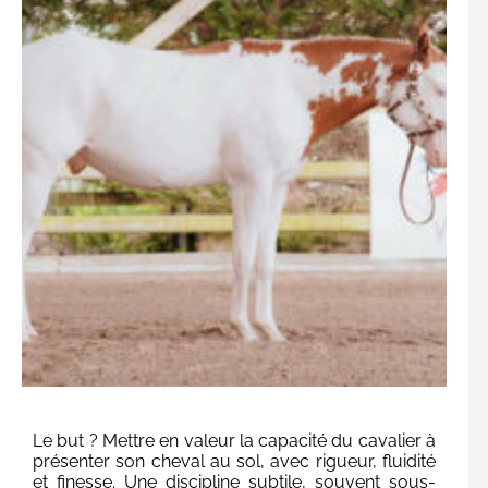
Le but ? Mettre en valeur la capacité du cavalier à
présenter son cheval au sol, avec rigueur, fluidité
et finesse. Une discipline subtile, souvent sous-