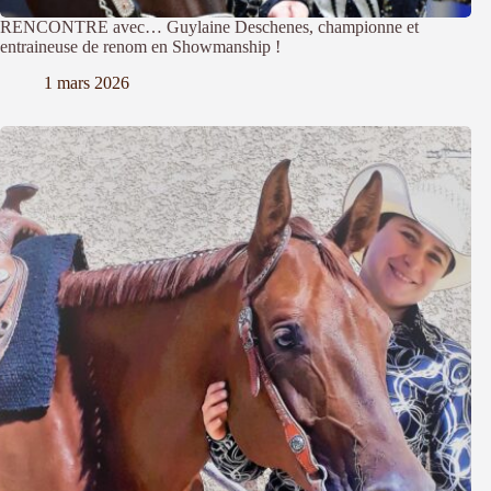
RENCONTRE avec… Guylaine Deschenes, championne et
entraineuse de renom en Showmanship !
1 mars 2026