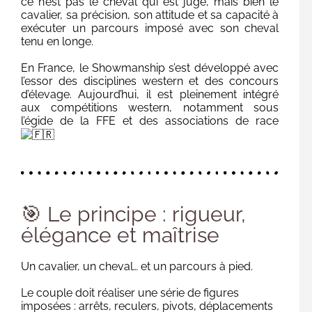
ce n’est pas le cheval qui est jugé, mais bien le
cavalier, sa précision, son attitude et sa capacité à
exécuter un parcours imposé avec son cheval
tenu en longe.
En France, le Showmanship s’est développé avec
l’essor des disciplines western et des concours
d’élevage. Aujourd’hui, il est pleinement intégré
aux compétitions western, notamment sous
l’égide de la FFE et des associations de race
🎯 Le principe : rigueur,
élégance et maîtrise
Un cavalier, un cheval… et un parcours à pied.
Le couple doit réaliser une série de figures
imposées : arrêts, reculers, pivots, déplacements