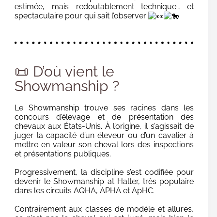
estimée, mais redoutablement technique… et
spectaculaire pour qui sait l’observer
📜 D’où vient le
Showmanship ?
Le Showmanship trouve ses racines dans les
concours d’élevage et de présentation des
chevaux aux États-Unis. À l’origine, il s’agissait de
juger la capacité d’un éleveur ou d’un cavalier à
mettre en valeur son cheval lors des inspections
et présentations publiques.
Progressivement, la discipline s’est codifiée pour
devenir le Showmanship at Halter, très populaire
dans les circuits AQHA, APHA et ApHC.
Contrairement aux classes de modèle et allures,