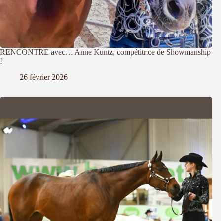
RENCONTRE avec… Anne Kuntz, compétitrice de Showmanship
!
26 février 2026