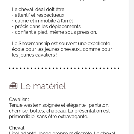
Le cheval idéal doit être :
• attentif et respectueux
• calme et immobile à l’arrêt
• précis dans les déplacements
• confiant à pied, même sous pression.
Le Showmanship est souvent une excellente
école pour les jeunes chevaux… comme pour
les jeunes cavaliers !
🧰 Le matériel
Cavalier :
Tenue western soignée et élégante : pantalon,
chemise, bottes, chapeau. La présentation est
primordiale, sans être extravagante.
Cheval :
Licol adapté, longe propre et discrète. Le cheval