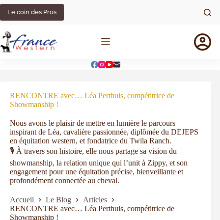
Le coin des Pros
RENCONTRE avec… Léa Perthuis, compétitrice de
Showmanship !
Nous avons le plaisir de mettre en lumière le parcours
inspirant de Léa, cavalière passionnée, diplômée du DEJEPS
en équitation western, et fondatrice du Twila Ranch.
🎙️ À travers son histoire, elle nous partage sa vision du
showmanship, la relation unique qui l’unit à Zippy, et son
engagement pour une équitation précise, bienveillante et
profondément connectée au cheval.
Accueil
Le Blog
Articles
RENCONTRE avec… Léa Perthuis, compétitrice de
Showmanship !