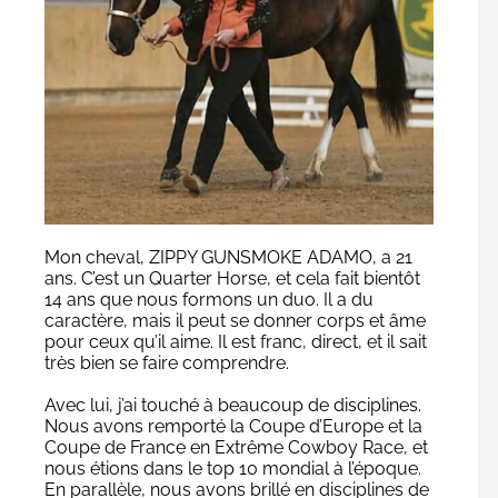
Mon cheval, ZIPPY GUNSMOKE ADAMO, a 21
ans. C’est un Quarter Horse, et cela fait bientôt
14 ans que nous formons un duo. Il a du
caractère, mais il peut se donner corps et âme
pour ceux qu’il aime. Il est franc, direct, et il sait
très bien se faire comprendre.
Avec lui, j’ai touché à beaucoup de disciplines.
Nous avons remporté la Coupe d’Europe et la
Coupe de France en Extrême Cowboy Race, et
nous étions dans le top 10 mondial à l’époque.
En parallèle, nous avons brillé en disciplines de