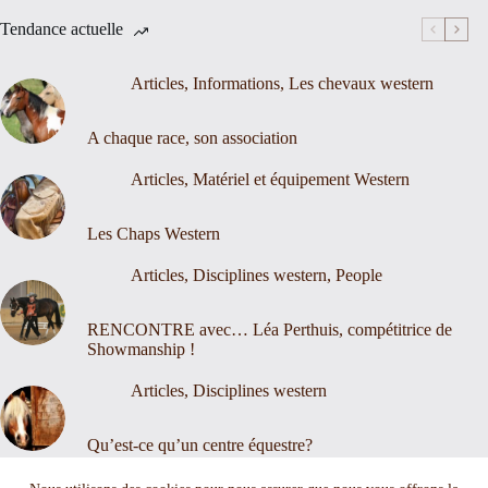
Tendance actuelle
Articles
,
Informations
,
Les chevaux western
A chaque race, son association
Articles
,
Matériel et équipement Western
Les Chaps Western
Articles
,
Disciplines western
,
People
RENCONTRE avec… Léa Perthuis, compétitrice de
Showmanship !
Articles
,
Disciplines western
Qu’est-ce qu’un centre équestre?