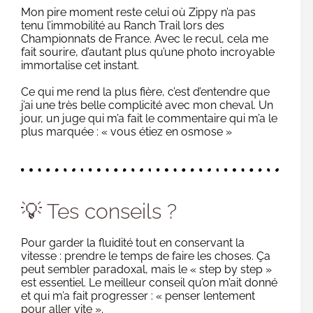
Mon pire moment reste celui où Zippy n’a pas
tenu l’immobilité au Ranch Trail lors des
Championnats de France. Avec le recul, cela me
fait sourire, d’autant plus qu’une photo incroyable
immortalise cet instant.
Ce qui me rend la plus fière, c’est d’entendre que
j’ai une très belle complicité avec mon cheval. Un
jour, un juge qui m’a fait le commentaire qui m’a le
plus marquée : « vous étiez en osmose »
💡 Tes conseils ?
Pour garder la fluidité tout en conservant la
vitesse : prendre le temps de faire les choses. Ça
peut sembler paradoxal, mais le « step by step »
est essentiel. Le meilleur conseil qu’on m’ait donné
et qui m’a fait progresser : « penser lentement
pour aller vite ».