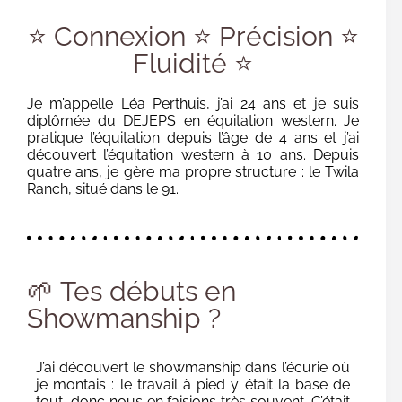
⭐ Connexion ⭐ Précision ⭐
Fluidité ⭐
Je m’appelle Léa Perthuis, j’ai 24 ans et je suis
diplômée du DEJEPS en équitation western. Je
pratique l’équitation depuis l’âge de 4 ans et j’ai
découvert l’équitation western à 10 ans. Depuis
quatre ans, je gère ma propre structure : le Twila
Ranch, situé dans le 91.
🌱 Tes débuts en
Showmanship ?
J’ai découvert le showmanship dans l’écurie où
je montais : le travail à pied y était la base de
tout, donc nous en faisions très souvent. C’était