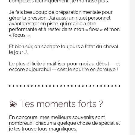
complexes techniquement : je m’amuse plus.
Je fais beaucoup de préparation mentale pour
gérer la pression. J’ai aussi un rituel personnel
avant d’entrer en piste, qui m’aide à être
performante et à rester dans mon « flow » et mon
« focus ».
Et bien sûr, on s’adapte toujours à l’état du cheval
le jour J.
Le plus difficile à maîtriser pour moi au début — et
encore aujourd’hui — c’est le sourire en épreuve !
💫 Tes moments forts ?
En concours, mes meilleurs souvenirs sont
nombreux ; chacun a quelque chose de spécial et
je les trouve tous magnifiques.