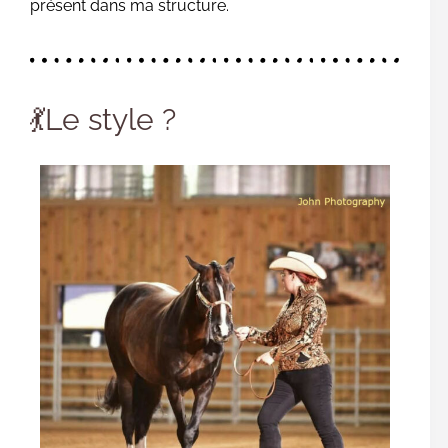
présent dans ma structure.
💃Le style ?