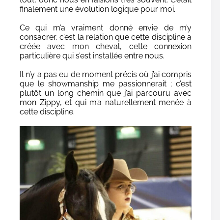
finalement une évolution logique pour moi.
Ce qui m’a vraiment donné envie de m’y
consacrer, c’est la relation que cette discipline a
créée avec mon cheval, cette connexion
particulière qui s’est installée entre nous.
Il n’y a pas eu de moment précis où j’ai compris
que le showmanship me passionnerait ; c’est
plutôt un long chemin que j’ai parcouru avec
mon Zippy, et qui m’a naturellement menée à
cette discipline.