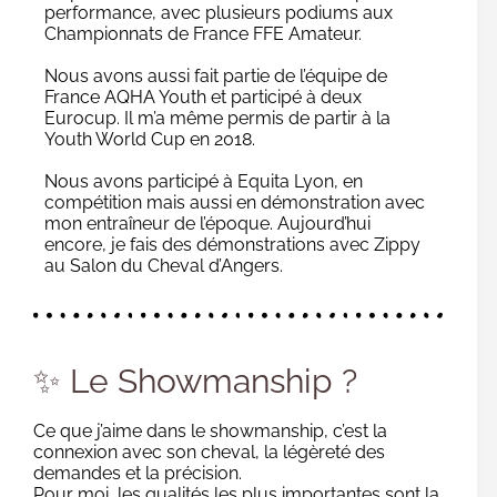
performance, avec plusieurs podiums aux
Championnats de France FFE Amateur.
Nous avons aussi fait partie de l’équipe de
France AQHA Youth et participé à deux
Eurocup. Il m’a même permis de partir à la
Youth World Cup en 2018.
Nous avons participé à Equita Lyon, en
compétition mais aussi en démonstration avec
mon entraîneur de l’époque. Aujourd’hui
encore, je fais des démonstrations avec Zippy
au Salon du Cheval d’Angers.
✨ Le Showmanship ?
Ce que j’aime dans le showmanship, c’est la
connexion avec son cheval, la légèreté des
demandes et la précision.
Pour moi, les qualités les plus importantes sont la