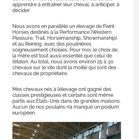
apprendre à entraîner leur cheval, à anticiper, à
décider.
Nous avons en parallèle un élevage de Paint
Horses destinés à la Performance (Western
Pleasure, Trail, Horsemanship, Showmanship)
et au Reining, avec des poulinières
soigneusement choisies. Pour moi, le choix de
la mère est tout aussi essentiel que celui de
l’étalon. Au total, nous avons environ 25 à 30
chevaux sur le site dont la moitié qui sont des
chevaux de propriétaire.
Mes chevaux nés à l’élevage ont gagné des
classes prestigieuses et certains sont même
partis aux États-Unis dans de grandes maisons.
Aucun de nos poulains n’a manqué un podium
européen.