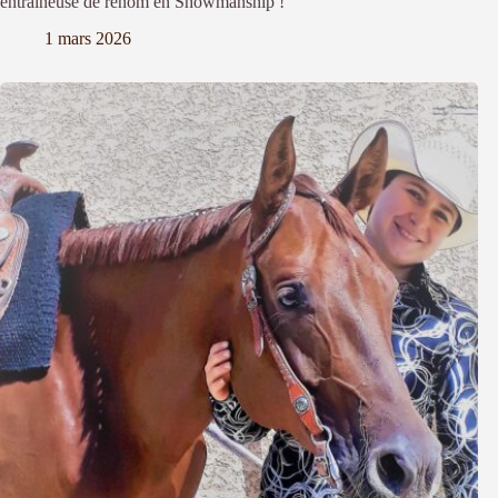
entraineuse de renom en Showmanship !
1 mars 2026