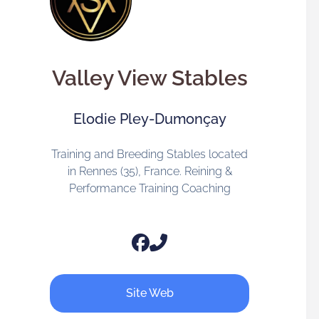
Valley View Stables
Elodie Pley-Dumonçay
Training and Breeding Stables located
in Rennes (35), France. Reining &
Performance Training Coaching
Site Web