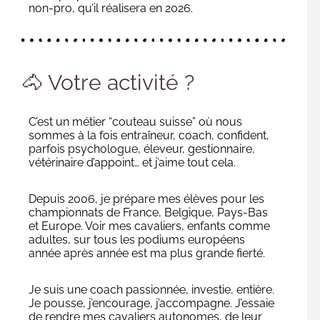
non-pro, qu’il réalisera en 2026.
🐴 Votre activité ?
C’est un métier “couteau suisse” où nous
sommes à la fois entraîneur, coach, confident,
parfois psychologue, éleveur, gestionnaire,
vétérinaire d’appoint… et j’aime tout cela.
Depuis 2006, je prépare mes élèves pour les
championnats de France, Belgique, Pays-Bas
et Europe. Voir mes cavaliers, enfants comme
adultes, sur tous les podiums européens
année après année est ma plus grande fierté.
Je suis une coach passionnée, investie, entière.
Je pousse, j’encourage, j’accompagne. J’essaie
de rendre mes cavaliers autonomes, de leur