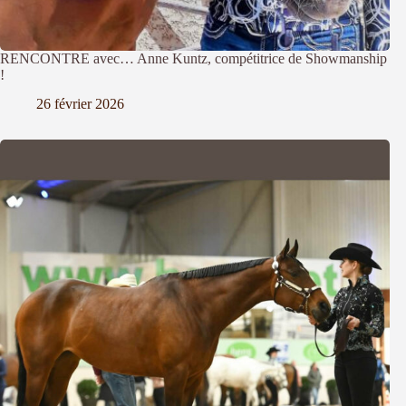
RENCONTRE avec… Anne Kuntz, compétitrice de Showmanship
!
26 février 2026