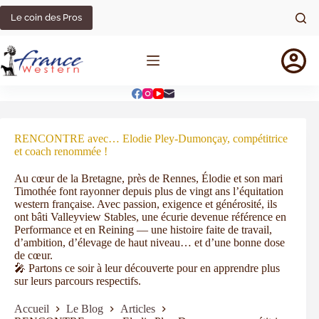
Le coin des Pros
RENCONTRE avec… Elodie Pley-Dumonçay, compétitrice
et coach renommée !
Au cœur de la Bretagne, près de Rennes, Élodie et son mari
Timothée font rayonner depuis plus de vingt ans l’équitation
western française. Avec passion, exigence et générosité, ils
ont bâti Valleyview Stables, une écurie devenue référence en
Performance et en Reining — une histoire faite de travail,
d’ambition, d’élevage de haut niveau… et d’une bonne dose
de cœur.
🎤 Partons ce soir à leur découverte pour en apprendre plus
sur leurs parcours respectifs.
Accueil
Le Blog
Articles