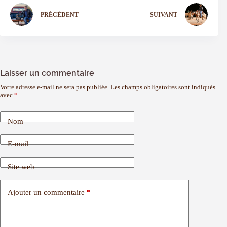
PRÉCÉDENT
SUIVANT
Laisser un commentaire
Votre adresse e-mail ne sera pas publiée.
Les champs obligatoires sont indiqués
avec
*
Nom
E-mail
Site web
Ajouter un commentaire
*