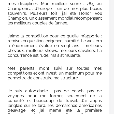
mes disciplines. Mon meilleur score : 78,5 au
Championnat d’Europe – un de mes plus beaux
souvenirs. Plusieurs fois, j’ai été Honor Roll
Champion, un classement mondial récompensant
les meilleurs couples de l’année.
J’aime la compétition pour ce qu’elle m’apporte :
remise en question, exigence, humilité. Le western
a énormément évolué en vingt ans : meilleurs
chevaux, meilleurs shows, meilleurs cavaliers. La
concurrence est rude, mais stimulante.
Mes parents m’ont suivi sur toutes mes
compétitions et ont investi un maximum pour me
permettre de construire ma structure.
Je suis autodidacte : pas de coach, pas de
voyages pour me former, seulement de la
curiosité et beaucoup de travail. J’ai appris
l’anglais sur le tard, les démarches américaines
d’élevage, et j’ai même été la première