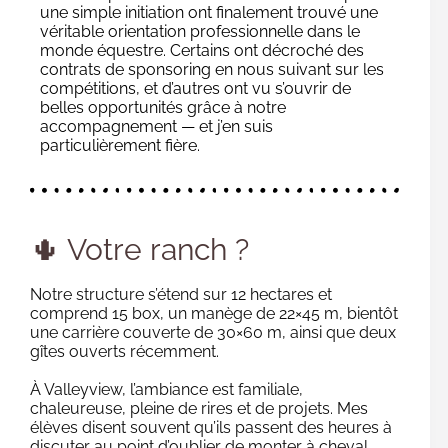
une simple initiation ont finalement trouvé une
véritable orientation professionnelle dans le
monde équestre. Certains ont décroché des
contrats de sponsoring en nous suivant sur les
compétitions, et d’autres ont vu s’ouvrir de
belles opportunités grâce à notre
accompagnement — et j’en suis
particulièrement fière.
🌵 Votre ranch ?
Notre structure s’étend sur 12 hectares et
comprend 15 box, un manège de 22×45 m, bientôt
une carrière couverte de 30×60 m, ainsi que deux
gîtes ouverts récemment.
À Valleyview, l’ambiance est familiale,
chaleureuse, pleine de rires et de projets. Mes
élèves disent souvent qu’ils passent des heures à
discuter au point d’oublier de monter à cheval.