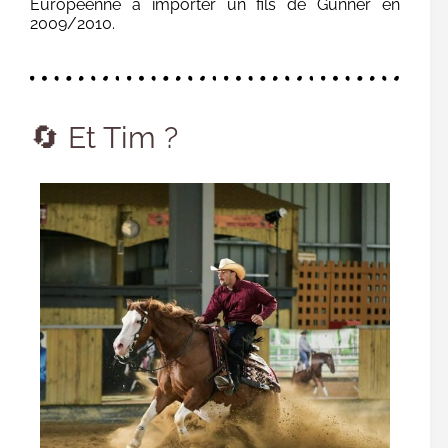
Européenne à importer un fils de Gunner en
2009/2010.
🔄 Et Tim ?