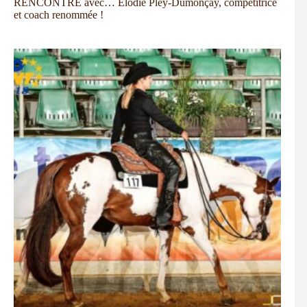
RENCONTRE avec… Elodie Pley-Dumonçay, compétitrice
et coach renommée !