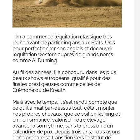
Tim a commencé l’équitation classique très
jeune avant de partir cinq ans aux États-Unis
pour perfectionner son anglais et découvrir
l’équitation western auprès de grands noms
comme Al Dunning.
Au fil des années, Il a concouru dans les plus
beaux shows européens, qualifié pour des
finales prestigieuses comme celles de
Crémone ou de Kreuth.
Mais avec le temps, il s’est rendu compte que
ce qu’il aimait par-dessus tout, c’était monter
nos propres chevaux, que ce soit en Reining ou
en Performance, valoriser notre élevage,
avancer à son rythme, sans la pression d’un
calendrier de pro. Depuis trois ans, nous avons
donc préparé sa transition vers le statut de