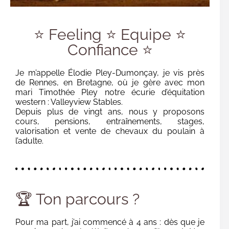
⭐ Feeling ⭐ Equipe ⭐
Confiance ⭐
Je m’appelle Élodie Pley-Dumonçay, je vis près
de Rennes, en Bretagne, où je gère avec mon
mari Timothée Pley notre écurie d’équitation
western : Valleyview Stables.
Depuis plus de vingt ans, nous y proposons
cours, pensions, entraînements, stages,
valorisation et vente de chevaux du poulain à
l’adulte.
🏆 Ton parcours ?
Pour ma part, j’ai commencé à 4 ans : dès que je