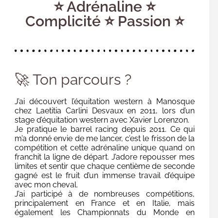
⭐ Adrénaline ⭐
Complicité ⭐ Passion ⭐
🚀 Ton parcours ?
J’ai découvert l’équitation western à Manosque
chez Laetitia Carlini Desvaux en 2011, lors d’un
stage d’équitation western avec Xavier Lorenzon.
Je pratique le barrel racing depuis 2011. Ce qui
m’a donné envie de me lancer, c’est le frisson de la
compétition et cette adrénaline unique quand on
franchit la ligne de départ. J’adore repousser mes
limites et sentir que chaque centième de seconde
gagné est le fruit d’un immense travail d’équipe
avec mon cheval.
J’ai participé à de nombreuses compétitions,
principalement en France et en Italie, mais
également les Championnats du Monde en