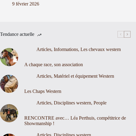
9 février 2026
Tendance actuelle
Articles
,
Informations
,
Les chevaux western
A chaque race, son association
Articles
,
Matériel et équipement Western
Les Chaps Western
Articles
,
Disciplines western
,
People
RENCONTRE avec… Léa Perthuis, compétitrice de
Showmanship !
Articles
,
Disciplines western