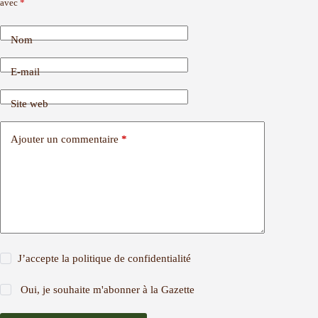
avec
*
Nom
E-mail
Site web
Ajouter un commentaire
*
J’accepte la
politique de confidentialité
Oui, je souhaite m'abonner à la Gazette