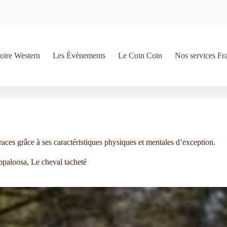
oire Western
Les Évènements
Le Coin Coin
Nos services Fr
races grâce à ses caractéristiques physiques et mentales d’exception.
paloosa, Le cheval tacheté