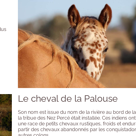
idus
Le cheval de la Palouse
Son nom est issue du nom de la rivière au bord de l
la tribue des Nez Percé était installée. Ces indiens on
une race de petits chevaux rustiques, froids et endur
partir des chevaux abandonnés par les conquistador
autres colons.