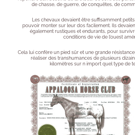
de chasse, de guerre, de conquêtes, de comm
Les chevaux devaient être suffisamment petit
pouvoir monter sur leur dos facilement. Ils devaien
également rustiques et endurants, pour surviv
conditions de vie de l’ouest amér
Cela lui confère un pied sûr et une grande résistanc
réaliser des transhumances de plusieurs dizai
kilomètres sur n import quel type de te