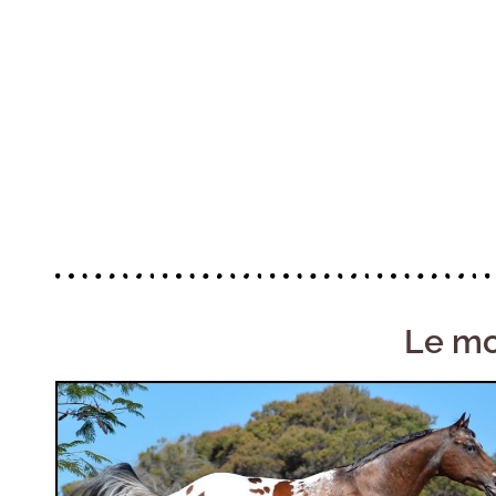
Le mo