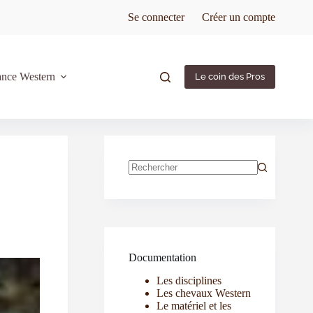
Se connecter
Créer un compte
ance Western
Le coin des Pros
Documentation
Les disciplines
Les chevaux Western
Le matériel et les