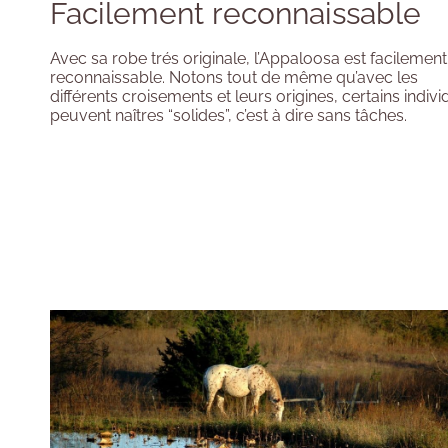
Facilement reconnaissable
Avec sa robe trés originale, l’Appaloosa est facilement
reconnaissable. Notons tout de même qu’avec les
différents croisements et leurs origines, certains indiv
peuvent naîtres “solides”, c’est à dire sans tâches.