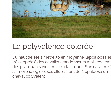
La polyvalence colorée
Du haut de ses 1 mètre 50 en moyenne, l’appaloosa e
trés apprécié des cavaliers randonneurs mais égalem
des pratiquants westerns et classiques. Son caratère f
sa morphologie et ses allures font de l’appaloosa un
cheval polyvalent.