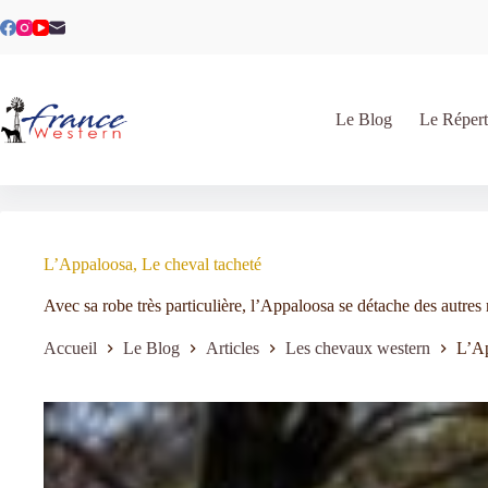
Le Blog
Le Répert
L’Appaloosa, Le cheval tacheté
Avec sa robe très particulière, l’Appaloosa se détache des autres 
Accueil
Le Blog
Articles
Les chevaux western
L’Ap