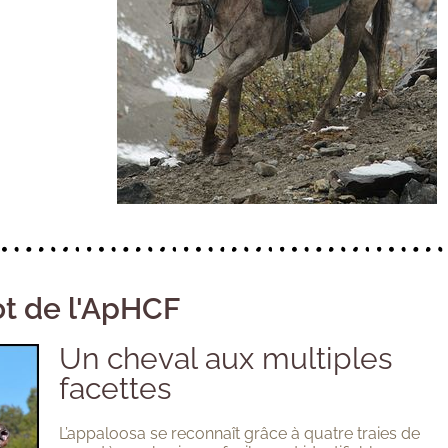
t de l'ApHCF
Un cheval aux multiples
facettes
L’appaloosa se reconnaît grâce à quatre traies de