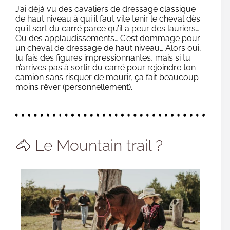
J’ai déjà vu des cavaliers de dressage classique
de haut niveau à qui il faut vite tenir le cheval dès
qu’il sort du carré parce qu’il a peur des lauriers…
Ou des applaudissements… C’est dommage pour
un cheval de dressage de haut niveau… Alors oui,
tu fais des figures impressionnantes, mais si tu
n’arrives pas à sortir du carré pour rejoindre ton
camion sans risquer de mourir, ça fait beaucoup
moins rêver (personnellement).
🐴 Le Mountain trail ?