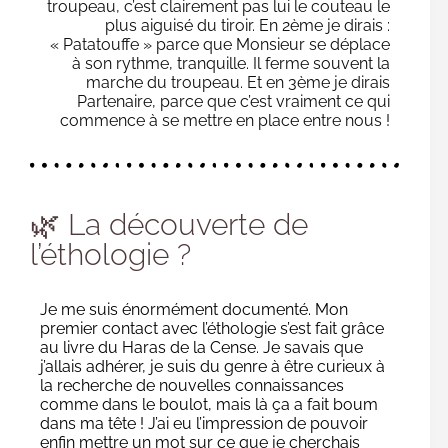
troupeau, c’est clairement pas lui le couteau le
plus aiguisé du tiroir. En 2ème je dirais :
« Patatouffe » parce que Monsieur se déplace
à son rythme, tranquille. Il ferme souvent la
marche du troupeau. Et en 3ème je dirais
Partenaire, parce que c’est vraiment ce qui
commence à se mettre en place entre nous !
🌿 La découverte de
l’éthologie ?
Je me suis énormément documenté. Mon
premier contact avec l’éthologie s’est fait grâce
au livre du Haras de la Cense. Je savais que
j’allais adhérer, je suis du genre à être curieux à
la recherche de nouvelles connaissances
comme dans le boulot, mais là ça a fait boum
dans ma tête ! J’ai eu l’impression de pouvoir
enfin mettre un mot sur ce que je cherchais