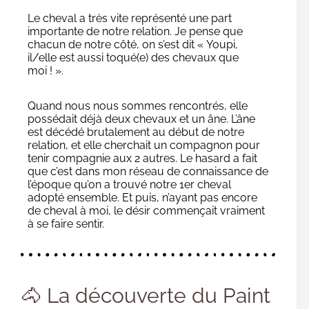
Le cheval a très vite représenté une part
importante de notre relation. Je pense que
chacun de notre côté, on s’est dit « Youpi,
il/elle est aussi toqué(e) des chevaux que
moi ! ».
Quand nous nous sommes rencontrés, elle
possédait déjà deux chevaux et un âne. L’âne
est décédé brutalement au début de notre
relation, et elle cherchait un compagnon pour
tenir compagnie aux 2 autres. Le hasard a fait
que c’est dans mon réseau de connaissance de
l’époque qu’on a trouvé notre 1er cheval
adopté ensemble. Et puis, n’ayant pas encore
de cheval à moi, le désir commençait vraiment
à se faire sentir.
🐴 La découverte du Paint