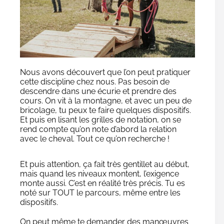
Nous avons découvert que l’on peut pratiquer
cette discipline chez nous. Pas besoin de
descendre dans une écurie et prendre des
cours. On vit à la montagne, et avec un peu de
bricolage, tu peux te faire quelques dispositifs.
Et puis en lisant les grilles de notation, on se
rend compte qu’on note d’abord la relation
avec le cheval. Tout ce qu’on recherche !
Et puis attention, ça fait très gentillet au début,
mais quand les niveaux montent, l’exigence
monte aussi. C’est en réalité très précis. Tu es
noté sur TOUT le parcours, même entre les
dispositifs.
On peut même te demander des manœuvres