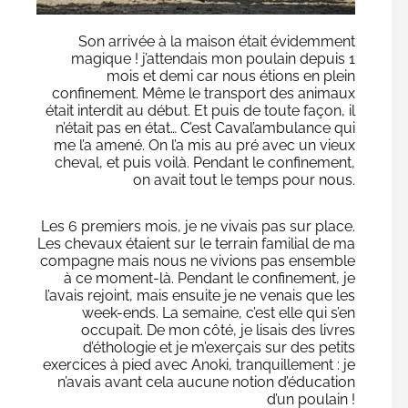
Son arrivée à la maison était évidemment
magique ! j’attendais mon poulain depuis 1
mois et demi car nous étions en plein
confinement. Même le transport des animaux
était interdit au début. Et puis de toute façon, il
n’était pas en état… C’est Caval’ambulance qui
me l’a amené. On l’a mis au pré avec un vieux
cheval, et puis voilà. Pendant le confinement,
on avait tout le temps pour nous.
Les 6 premiers mois, je ne vivais pas sur place.
Les chevaux étaient sur le terrain familial de ma
compagne mais nous ne vivions pas ensemble
à ce moment-là. Pendant le confinement, je
l’avais rejoint, mais ensuite je ne venais que les
week-ends. La semaine, c’est elle qui s’en
occupait. De mon côté, je lisais des livres
d’éthologie et je m’exerçais sur des petits
exercices à pied avec Anoki, tranquillement : je
n’avais avant cela aucune notion d’éducation
d’un poulain !