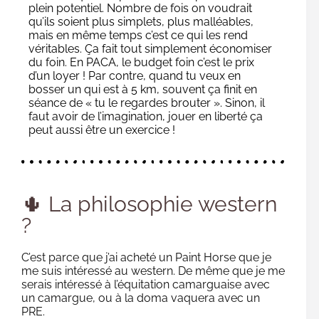
plein potentiel. Nombre de fois on voudrait
qu’ils soient plus simplets, plus malléables,
mais en même temps c’est ce qui les rend
véritables. Ça fait tout simplement économiser
du foin. En PACA, le budget foin c’est le prix
d’un loyer ! Par contre, quand tu veux en
bosser un qui est à 5 km, souvent ça finit en
séance de « tu le regardes brouter ». Sinon, il
faut avoir de l’imagination, jouer en liberté ça
peut aussi être un exercice !
🌵 La philosophie western
?
C’est parce que j’ai acheté un Paint Horse que je
me suis intéressé au western. De même que je me
serais intéressé à l’équitation camarguaise avec
un camargue, ou à la doma vaquera avec un
PRE.