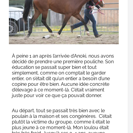
À peine 1 an après l’arrivée d’Anoki, nous avons
décidé de prendre une première pouliche. Son
éducation se passait super bien et tout
simplement, comme on comptait le garder
entier, on s’était dit qu’un entier a besoin d’une
copine pour être bien. Aucune idée concrète
d’élevage à ce moment-là. C’était vraiment
juste pour voir ce que ça pouvait donner.
Au départ, tout se passait très bien avec le
poulain à la maison et ses congénères. C’était
plutôt la victime du groupe, comme il était le
plus jeune à ce moment-là. Mon loulou était