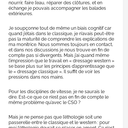
nourrir, faire l’eau, réparer des clôtures, et en
échange je pouvais accompagner les balades
extérieures.
Je soupçonne tout de même un biais cognitif car
quand j’étais dans le classique, je n’avais peut-être
pas la maturité de comprendre les explications de
ma monitrice. Nous sommes toujours en contact,
et dans nos discussions je nous trouve en fin de
compte pas si divergents. Mais j’ai quand même
l’impression que le travail en « dressage western »
se base plus sur les principes d’apprentissage que
le « dressage classique ». Il suffit de voir les
pressions dans nos mains.
Pour les disciplines de vitesse, je ne saurais le
dire. Est-ce que ce n’est pas en fin de compte le
même problème qu’avec le CSO ?
Mais je ne pense pas que l’éthologie soit une
passerelle entre le classique et le western : pour
moi l’éthologie devrait se placer en amont. Ce n’est