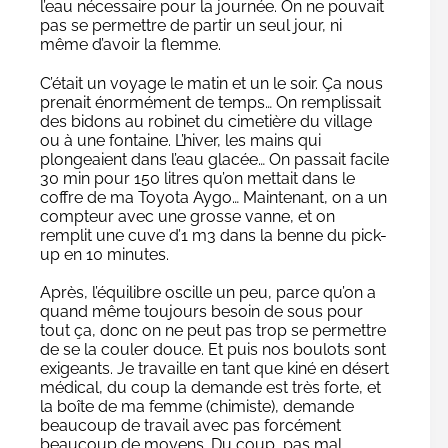
l’eau nécessaire pour la journée. On ne pouvait
pas se permettre de partir un seul jour, ni
même d’avoir la flemme.
C’était un voyage le matin et un le soir. Ça nous
prenait énormément de temps… On remplissait
des bidons au robinet du cimetière du village
ou à une fontaine. L’hiver, les mains qui
plongeaient dans l’eau glacée… On passait facile
30 min pour 150 litres qu’on mettait dans le
coffre de ma Toyota Aygo… Maintenant, on a un
compteur avec une grosse vanne, et on
remplit une cuve d’1 m3 dans la benne du pick-
up en 10 minutes.
Après, l’équilibre oscille un peu, parce qu’on a
quand même toujours besoin de sous pour
tout ça, donc on ne peut pas trop se permettre
de se la couler douce. Et puis nos boulots sont
exigeants. Je travaille en tant que kiné en désert
médical, du coup la demande est très forte, et
la boîte de ma femme (chimiste), demande
beaucoup de travail avec pas forcément
beaucoup de moyens. Du coup, pas mal