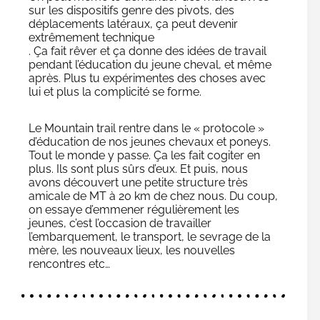
sur les dispositifs genre des pivots, des
déplacements latéraux, ça peut devenir
extrêmement technique
. Ça fait rêver et ça donne des idées de travail
pendant l’éducation du jeune cheval, et même
après. Plus tu expérimentes des choses avec
lui et plus la complicité se forme.
Le Mountain trail rentre dans le « protocole »
d’éducation de nos jeunes chevaux et poneys.
Tout le monde y passe. Ça les fait cogiter en
plus. Ils sont plus sûrs d’eux. Et puis, nous
avons découvert une petite structure très
amicale de MT à 20 km de chez nous. Du coup,
on essaye d’emmener régulièrement les
jeunes, c’est l’occasion de travailler
l’embarquement, le transport, le sevrage de la
mère, les nouveaux lieux, les nouvelles
rencontres etc…