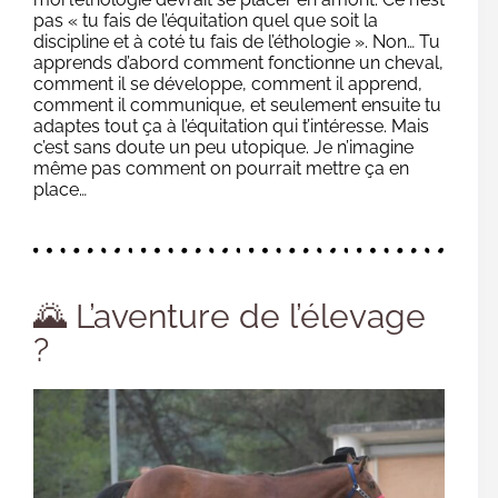
pas « tu fais de l’équitation quel que soit la
discipline et à coté tu fais de l’éthologie ». Non… Tu
apprends d’abord comment fonctionne un cheval,
comment il se développe, comment il apprend,
comment il communique, et seulement ensuite tu
adaptes tout ça à l’équitation qui t’intéresse. Mais
c’est sans doute un peu utopique. Je n’imagine
même pas comment on pourrait mettre ça en
place…
🌄 L’aventure de l’élevage
?