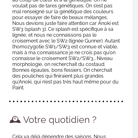
voulait pas de tares génétiques. On s’est pas
mal renseigné sur la génétique des couleurs
pour essayer de faire de beaux mélanges.
Nous devions juste faire attention car Anoki est
SW3 (splash 3). Ce splash est spécifique à sa
lignée, et nous ne connaissons pas le
croisement avec le SW2 (lignée Gunner). Autant
l’homozygotie SW1/SW3 est connue et viable,
mais à ma connaissance je ne crois pas qu’on
connaisse le croisement SW2/SW3… Niveau
morphologie, on recherchait du costaud.
Bonnes épaules, bons fessiers. On cherchait
des pouliches qui finiraient plus grandes
qu’Anoki, qui n’est pas très haut même pour du
Paint.
🕰️ Votre quotidien ?
Cela va déjà dépendre des saisons. Nous