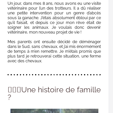
Un jour, dans mes 8 ans, nous avons eu une visite
vétérinaire pour l’un des trotteurs. Il a dû réaliser
une petite intervention pour un genre d’abcès
sous la ganache. J’étais absolument ébloui par ce
qu’il faisait, et depuis ce jour mon rêve était de
soigner les animaux. Je voulais donc devenir
vétérinaire, mon nouveau projet de vie !
Mes parents ont ensuite décidé de déménager
dans le Sud, sans chevaux, et j’ai mis énormément
de temps à m’en remettre. Je m’étais promis que
plus tard je retrouverai cette situation, une ferme
avec des chevaux.
👩‍❤️‍👨Une histoire de famille
?