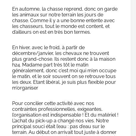
En automne, la chasse reprend, donc on garde
les animaux sur notre terrain les jours de
chasse. Comme il y a une bonne entente avec
les chasseurs, tout le monde est content, et
d’ailleurs on est en très bon termes.
En hiver, avec le froid, à partir de
décembre/janvier, les chevaux ne trouvent
plus grand-chose. Ils restent donc à la maison
h24. Madame part très tôt le matin
généralement, donc c’est moi qui m’en occupe
le matin, et le soir souvent on se retrouve tous
les deux. Etant libéral, je suis plus flexible pour
m’organiser
Pour concilier cette activité avec nos
contraintes professionnelles, exigeantes,
l’organisation est indispensable ! Et du matériel !
L’achat du pick-up a changé nos vies. Notre
principal souci était l’eau : pas d’eau sur le
terrain. Au début on arrivait tout juste à donner