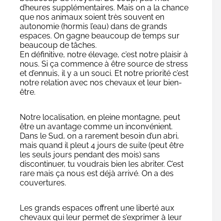
d’heures supplémentaires. Mais on a la chance
que nos animaux soient très souvent en
autonomie (hormis l’eau) dans de grands
espaces. On gagne beaucoup de temps sur
beaucoup de tâches.
En définitive, notre élevage, c’est notre plaisir à
nous. Si ça commence à être source de stress
et d’ennuis, il y a un souci. Et notre priorité c’est
notre relation avec nos chevaux et leur bien-
être.
Notre localisation, en pleine montagne, peut
être un avantage comme un inconvénient.
Dans le Sud, on a rarement besoin d’un abri,
mais quand il pleut 4 jours de suite (peut être
les seuls jours pendant des mois) sans
discontinuer, tu voudrais bien les abriter. C’est
rare mais ça nous est déjà arrivé. On a des
couvertures.
Les grands espaces offrent une liberté aux
chevaux qui leur permet de s’exprimer à leur