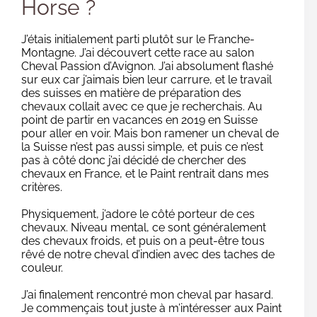
Horse ?
J’étais initialement parti plutôt sur le Franche-
Montagne. J’ai découvert cette race au salon
Cheval Passion d’Avignon. J’ai absolument flashé
sur eux car j’aimais bien leur carrure, et le travail
des suisses en matière de préparation des
chevaux collait avec ce que je recherchais. Au
point de partir en vacances en 2019 en Suisse
pour aller en voir. Mais bon ramener un cheval de
la Suisse n’est pas aussi simple, et puis ce n’est
pas à côté donc j’ai décidé de chercher des
chevaux en France, et le Paint rentrait dans mes
critères.
Physiquement, j’adore le côté porteur de ces
chevaux. Niveau mental, ce sont généralement
des chevaux froids, et puis on a peut-être tous
rêvé de notre cheval d’indien avec des taches de
couleur.
J’ai finalement rencontré mon cheval par hasard.
Je commençais tout juste à m’intéresser aux Paint