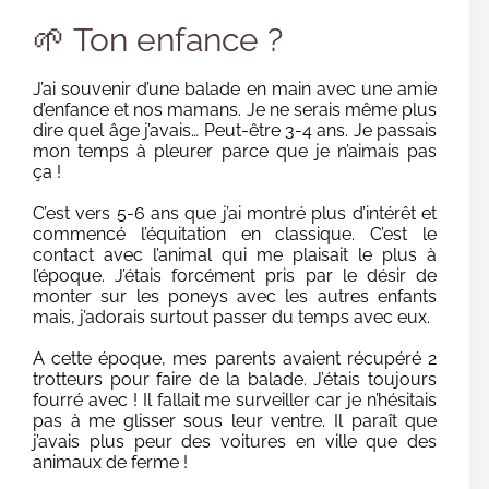
🌱 Ton enfance ?
J’ai souvenir d’une balade en main avec une amie
d’enfance et nos mamans. Je ne serais même plus
dire quel âge j’avais… Peut-être 3-4 ans. Je passais
mon temps à pleurer parce que je n’aimais pas
ça !
C’est vers 5-6 ans que j’ai montré plus d’intérêt et
commencé l’équitation en classique. C’est le
contact avec l’animal qui me plaisait le plus à
l’époque. J’étais forcément pris par le désir de
monter sur les poneys avec les autres enfants
mais, j’adorais surtout passer du temps avec eux.
A cette époque, mes parents avaient récupéré 2
trotteurs pour faire de la balade. J’étais toujours
fourré avec ! Il fallait me surveiller car je n’hésitais
pas à me glisser sous leur ventre. Il paraît que
j’avais plus peur des voitures en ville que des
animaux de ferme !