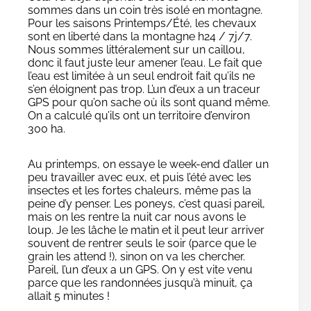
sommes dans un coin très isolé en montagne.
Pour les saisons Printemps/Été, les chevaux
sont en liberté dans la montagne h24 / 7j/7.
Nous sommes littéralement sur un caillou,
donc il faut juste leur amener l’eau. Le fait que
l’eau est limitée à un seul endroit fait qu’ils ne
s’en éloignent pas trop. L’un d’eux a un traceur
GPS pour qu’on sache où ils sont quand même.
On a calculé qu’ils ont un territoire d’environ
300 ha.
Au printemps, on essaye le week-end d’aller un
peu travailler avec eux, et puis l’été avec les
insectes et les fortes chaleurs, même pas la
peine d’y penser. Les poneys, c’est quasi pareil,
mais on les rentre la nuit car nous avons le
loup. Je les lâche le matin et il peut leur arriver
souvent de rentrer seuls le soir (parce que le
grain les attend !), sinon on va les chercher.
Pareil, l’un d’eux a un GPS. On y est vite venu
parce que les randonnées jusqu’à minuit, ça
allait 5 minutes !