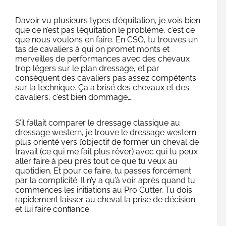
D’avoir vu plusieurs types d’équitation, je vois bien
que ce n’est pas l’équitation le problème, c’est ce
que nous voulons en faire. En CSO, tu trouves un
tas de cavaliers à qui on promet monts et
merveilles de performances avec des chevaux
trop légers sur le plan dressage, et par
conséquent des cavaliers pas assez compétents
sur la technique. Ça a brisé des chevaux et des
cavaliers, c’est bien dommage….
S’il fallait comparer le dressage classique au
dressage western, je trouve le dressage western
plus orienté vers l’objectif de former un cheval de
travail (ce qui me fait plus rêver) avec qui tu peux
aller faire à peu près tout ce que tu veux au
quotidien. Et pour ce faire, tu passes forcément
par la complicité. Il n’y a qu’à voir après quand tu
commences les initiations au Pro Cutter. Tu dois
rapidement laisser au cheval la prise de décision
et lui faire confiance.