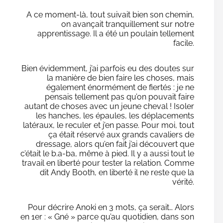
A ce moment-là, tout suivait bien son chemin,
on avançait tranquillement sur notre
apprentissage. Il a été un poulain tellement
facile.
Bien évidemment, j’ai parfois eu des doutes sur
la manière de bien faire les choses, mais
également énormément de fiertés : je ne
pensais tellement pas qu’on pouvait faire
autant de choses avec un jeune cheval ! Isoler
les hanches, les épaules, les déplacements
latéraux, le reculer et j’en passe. Pour moi, tout
ça était réservé aux grands cavaliers de
dressage, alors qu’en fait j’ai découvert que
c’était le b.a-ba, même à pied. Il y a aussi tout le
travail en liberté pour tester la relation. Comme
dit Andy Booth, en liberté il ne reste que la
vérité.
Pour décrire Anoki en 3 mots, ça serait… Alors
en 1er : « Gné » parce qu’au quotidien, dans son