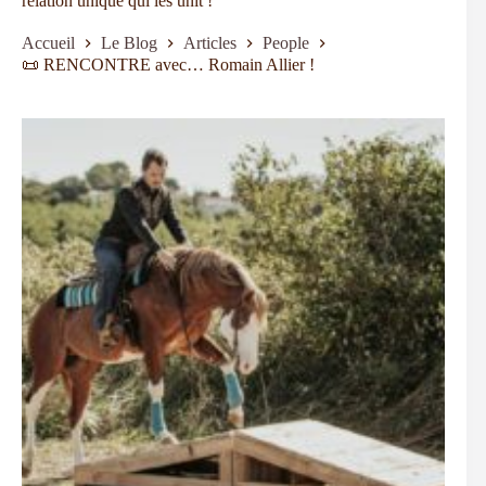
relation unique qui les unit !
Accueil
Le Blog
Articles
People
📜 RENCONTRE avec… Romain Allier !