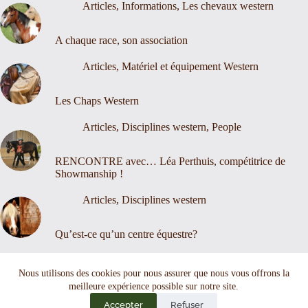
Articles
,
Informations
,
Les chevaux western
A chaque race, son association
Articles
,
Matériel et équipement Western
Les Chaps Western
Articles
,
Disciplines western
,
People
RENCONTRE avec… Léa Perthuis, compétitrice de
Showmanship !
Articles
,
Disciplines western
Qu’est-ce qu’un centre équestre?
Nous contacter
Mentions légales
Nous utilisons des cookies pour nous assurer que nous vous offrons la
meilleure expérience possible sur notre site.
Accepter
Refuser