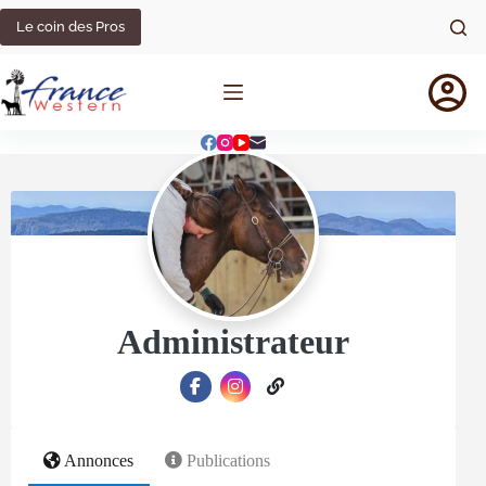
Le coin des Pros
Administrateur
Annonces
Publications