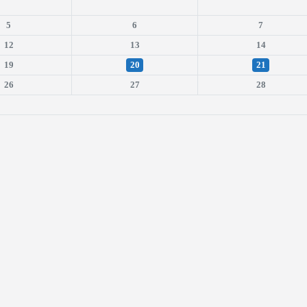
5
6
7
12
13
14
19
20
21
26
27
28
is