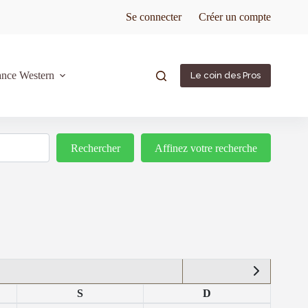
Se connecter
Créer un compte
ance Western
Le coin des Pros
Rechercher
Rechercher
Affinez votre recherche
S
D