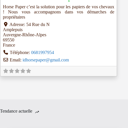
Horse Paper c’est la solution pour les papiers de vos chevaux
! Nous vous accompagnons dans vos démarches de
propriétaires
Adresse:
54 Rue du N
Amplepuis
Auvergne-Rhône-Alpes
69550
France
Téléphone:
0681997954
Email:
idhorsepaper
@
gmail.com
Tendance actuelle