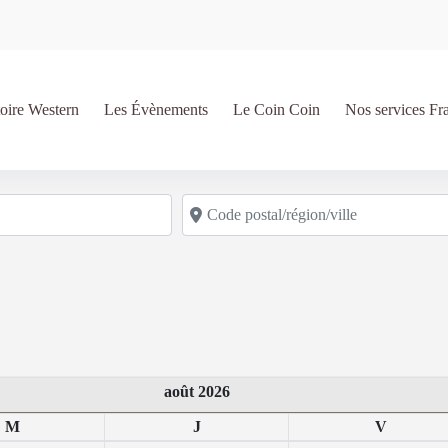
oire Western
Les Évènements
Le Coin Coin
Nos services Fr
Code postal/région/ville
août 2026
M
J
V