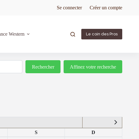
Se connecter
Créer un compte
ance Western
Le coin des Pros
Rechercher
Rechercher
Affinez votre recherche
S
D