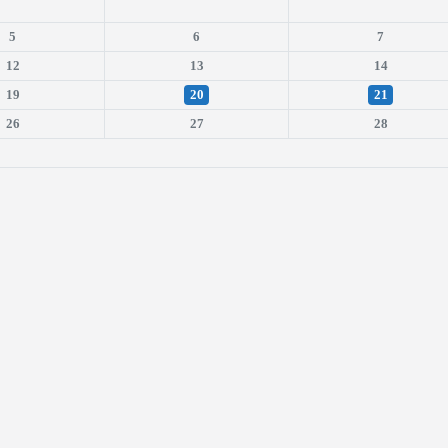
5
6
7
12
13
14
19
20
21
26
27
28
is