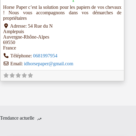
Horse Paper c’est la solution pour les papiers de vos chevaux
! Nous vous accompagnons dans vos démarches de
propriétaires
Adresse:
54 Rue du N
Amplepuis
Auvergne-Rhône-Alpes
69550
France
Téléphone:
0681997954
Email:
idhorsepaper
@
gmail.com
Tendance actuelle