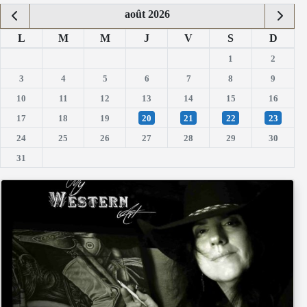
août 2026
L
M
M
J
V
S
D
1
2
3
4
5
6
7
8
9
10
11
12
13
14
15
16
17
18
19
20
21
22
23
24
25
26
27
28
29
30
31