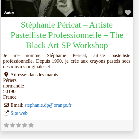
Fav
Autre
Stéphanie Péricat – Artiste
Pastelliste Professionnelle – The
Black Art SP Workshop
Je me nomme Stéphanie Péricat, artiste pastelliste
professionnelle. Depuis 1990, je crée aux crayons pastels secs
des œuvres originales et
Adresse:
dans les marais
Périers
normandie
50190
France
Email:
stephanie.dp
@
orange.fr
Site web