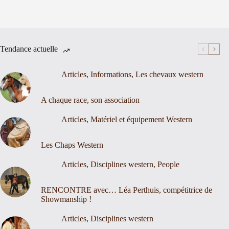
Tendance actuelle
Articles
,
Informations
,
Les chevaux western
A chaque race, son association
Articles
,
Matériel et équipement Western
Les Chaps Western
Articles
,
Disciplines western
,
People
RENCONTRE avec… Léa Perthuis, compétitrice de
Showmanship !
Articles
,
Disciplines western