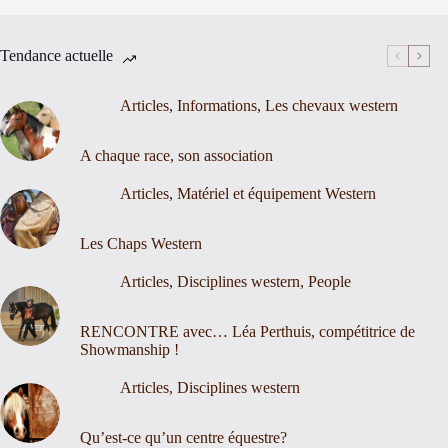
Tendance actuelle
Articles
,
Informations
,
Les chevaux western
A chaque race, son association
Articles
,
Matériel et équipement Western
Les Chaps Western
Articles
,
Disciplines western
,
People
RENCONTRE avec… Léa Perthuis, compétitrice de
Showmanship !
Articles
,
Disciplines western
Qu’est-ce qu’un centre équestre?