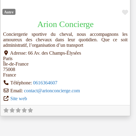
Fav
Autre
Arion Concierge
Conciergerie sportive du cheval, nous accompagnons les
amoureux des chevaux dans leur quotidien. Que ce soit
administratif, l’organisation d’un transport
Adresse:
66 Av. des Champs-Élysées
Paris
Île-de-France
75008
France
Téléphone:
0616364607
Email:
contact
@
arionconcierge.com
Site web