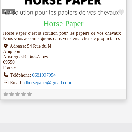
Fav
Autre
Horse Paper
Horse Paper c’est la solution pour les papiers de vos chevaux !
Nous vous accompagnons dans vos démarches de propriétaires
Adresse:
54 Rue du N
Amplepuis
Auvergne-Rhône-Alpes
69550
France
Téléphone:
0681997954
Email:
idhorsepaper
@
gmail.com