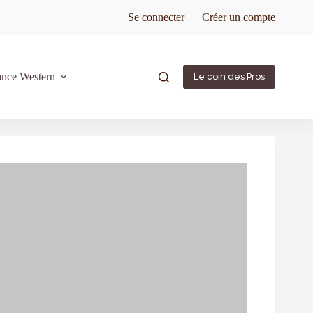
Se connecter
Créer un compte
ance Western
Le coin des Pros