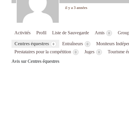
il y a 3 années
Activités
Profil
Liste de Sauvegarde
Amis
Grou
0
Centres équestres
Entraîneurs
Moniteurs Indépe
0
0
Prestataires pour la compétition
Juges
Tourisme é
0
0
Avis sur Centres équestres