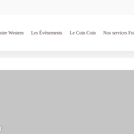
oire Western
Les Évènements
Le Coin Coin
Nos services Fr
r