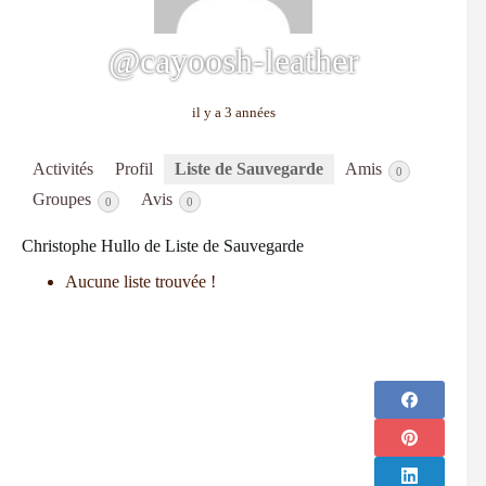
@cayoosh-leather
il y a 3 années
Activités
Profil
Liste de Sauvegarde
Amis
0
Groupes
Avis
0
0
Christophe Hullo de Liste de Sauvegarde
Aucune liste trouvée !