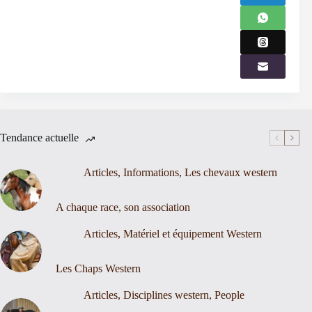
Tendance actuelle
Articles
,
Informations
,
Les chevaux western
A chaque race, son association
Articles
,
Matériel et équipement Western
Les Chaps Western
Articles
,
Disciplines western
,
People