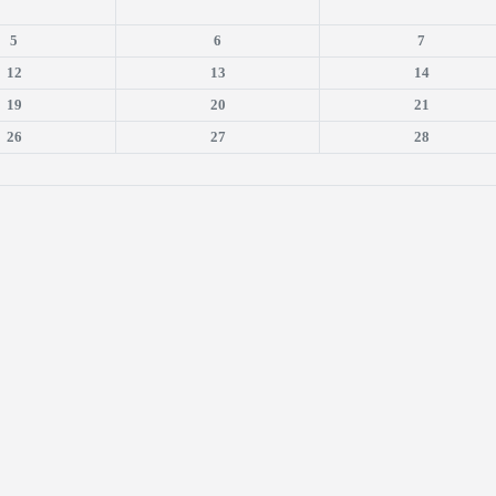
5
6
7
12
13
14
19
20
21
26
27
28
is