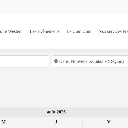
oire Western
Les Évènements
Le Coin Coin
Nos services Fr
Code postal/région/ville
août 2026
M
J
V