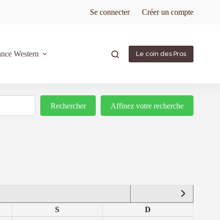
Se connecter
Créer un compte
ance Western
Le coin des Pros
Rechercher
Rechercher
Affinez votre recherche
S
D