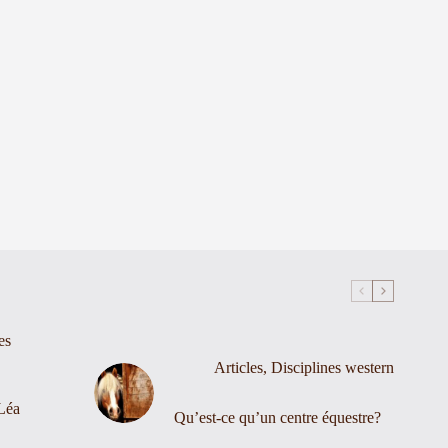
es
Articles
,
Disciplines western
Léa
Qu’est-ce qu’un centre équestre?