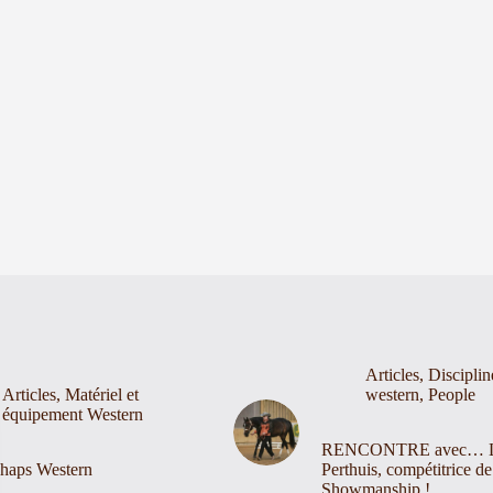
Articles
,
Disciplin
Articles
,
Matériel et
western
,
People
équipement Western
RENCONTRE avec… 
haps Western
Perthuis, compétitrice de
Showmanship !