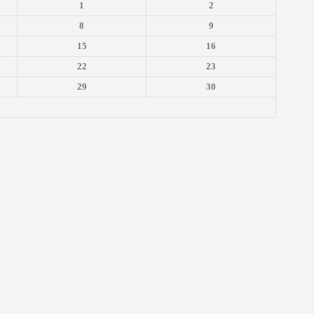
1
2
8
9
15
16
22
23
29
30