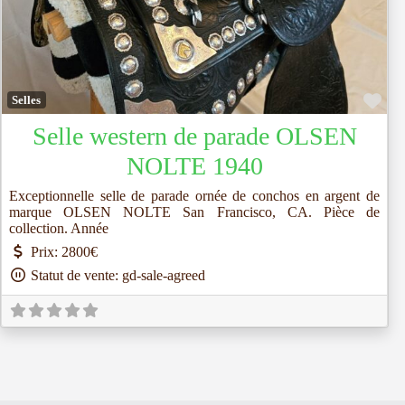
Fav
Selles
Selle western de parade OLSEN
NOLTE 1940
Exceptionnelle selle de parade ornée de conchos en argent de
marque OLSEN NOLTE San Francisco, CA. Pièce de
collection. Année
Prix:
2800€
Statut de vente:
gd-sale-agreed