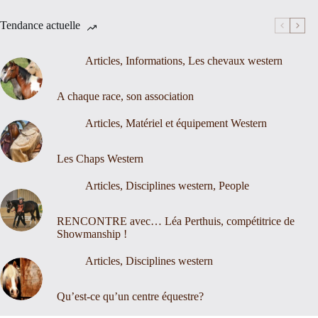
Tendance actuelle
Articles
,
Informations
,
Les chevaux western
A chaque race, son association
Articles
,
Matériel et équipement Western
Les Chaps Western
Articles
,
Disciplines western
,
People
RENCONTRE avec… Léa Perthuis, compétitrice de
Showmanship !
Articles
,
Disciplines western
Qu’est-ce qu’un centre équestre?