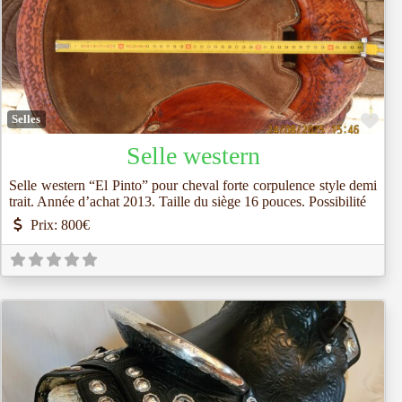
Fav
Selles
Selle western
Selle western “El Pinto” pour cheval forte corpulence style demi
trait. Année d’achat 2013. Taille du siège 16 pouces. Possibilité
Prix:
800€