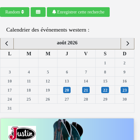
Random
Enregistrer cette recherche
Calendrier des événements western :
août 2026
L
M
M
J
V
S
D
1
2
3
4
5
6
7
8
9
10
11
12
13
14
15
16
17
18
19
20
21
22
23
24
25
26
27
28
29
30
31