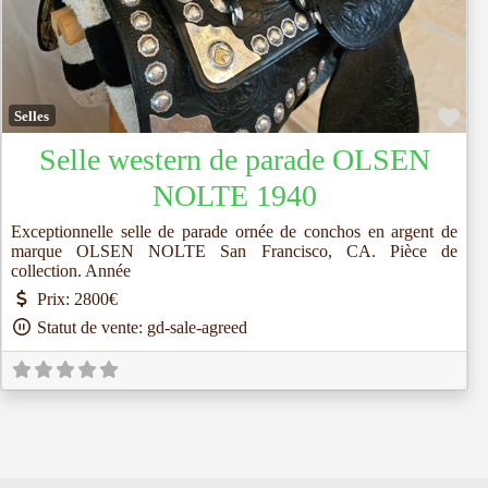
Fav
Selles
Selle western de parade OLSEN
NOLTE 1940
Exceptionnelle selle de parade ornée de conchos en argent de
marque OLSEN NOLTE San Francisco, CA. Pièce de
collection. Année
Prix:
2800€
Statut de vente:
gd-sale-agreed