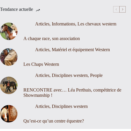
Tendance actuelle
Articles
,
Informations
,
Les chevaux western
A chaque race, son association
Articles
,
Matériel et équipement Western
Les Chaps Western
Articles
,
Disciplines western
,
People
RENCONTRE avec… Léa Perthuis, compétitrice de
Showmanship !
Articles
,
Disciplines western
Qu’est-ce qu’un centre équestre?