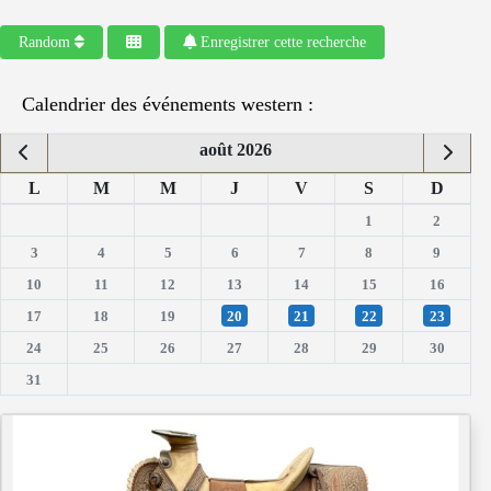
Random
Enregistrer cette recherche
Calendrier des événements western :
août 2026
L
M
M
J
V
S
D
1
2
3
4
5
6
7
8
9
10
11
12
13
14
15
16
17
18
19
20
21
22
23
24
25
26
27
28
29
30
31