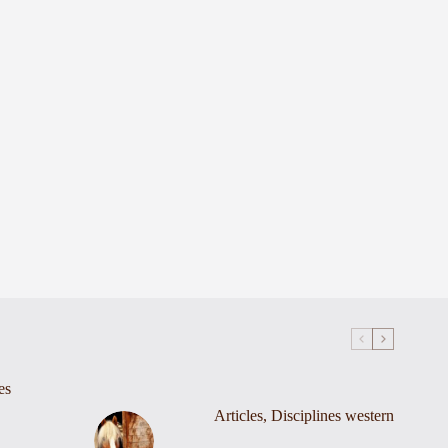
es
Articles
,
Disciplines western