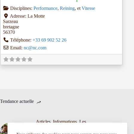
Disciplines:
Performance
,
Reining
, et
Vitesse
Adresse:
La Motte
Sarzeau
bretagne
56370
Téléphone:
+33 69 902 52 26
Email:
nc
@
nc.com
Tendance actuelle
Articles
,
Informations
,
Les
chevaux western