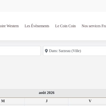
oire Western
Les Évènements
Le Coin Coin
Nos services Fr
Code postal/région/ville
août 2026
M
J
V