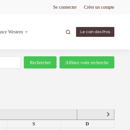
Se connecter
Créer un compte
ance Western
Le coin des Pros
Rechercher
Rechercher
Affinez votre recherche
S
D