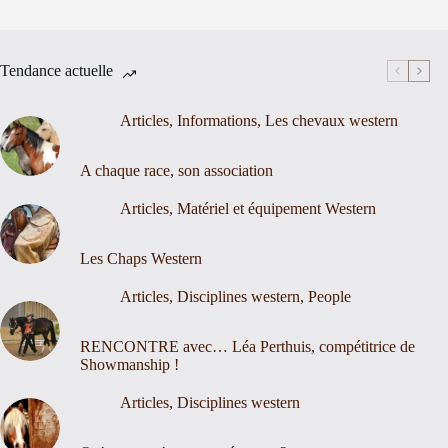
Tendance actuelle
Articles
,
Informations
,
Les chevaux western
A chaque race, son association
Articles
,
Matériel et équipement Western
Les Chaps Western
Articles
,
Disciplines western
,
People
RENCONTRE avec… Léa Perthuis, compétitrice de
Showmanship !
Articles
,
Disciplines western