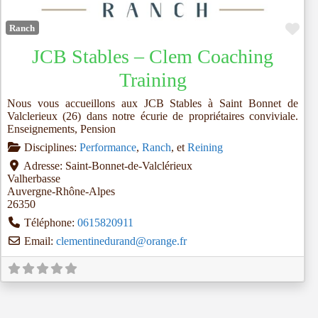
Fav
Ranch
JCB Stables – Clem Coaching
Training
Nous vous accueillons aux JCB Stables à Saint Bonnet de
Valclerieux (26) dans notre écurie de propriétaires conviviale.
Enseignements, Pension
Disciplines:
Performance
,
Ranch
, et
Reining
Adresse:
Saint-Bonnet-de-Valclérieux
Valherbasse
Auvergne-Rhône-Alpes
26350
Téléphone:
0615820911
Email:
clementinedurand
@
orange.fr