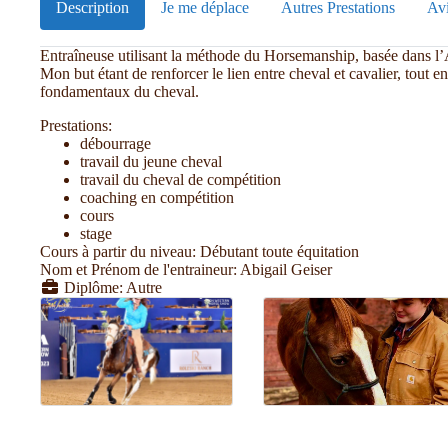
Description
Je me déplace
Autres Prestations
Avi
Entraîneuse utilisant la méthode du Horsemanship, basée dans l’
Mon but étant de renforcer le lien entre cheval et cavalier, tout e
fondamentaux du cheval.
Prestations:
débourrage
travail du jeune cheval
travail du cheval de compétition
coaching en compétition
cours
stage
Cours à partir du niveau:
Débutant toute équitation
Nom et Prénom de l'entraineur:
Abigail Geiser
Diplôme:
Autre