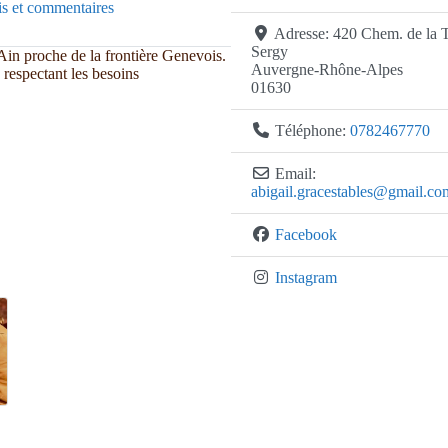
s et commentaires
Adresse:
420 Chem. de la T
Sergy
Ain proche de la frontière Genevois.
Auvergne-Rhône-Alpes
n respectant les besoins
01630
Téléphone:
0782467770
Email:
abigail.gracestables
@
gmail.co
Facebook
Instagram