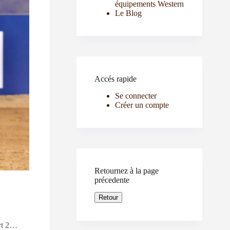
équipements Western
Le Blog
uivant
Accés rapide
Se connecter
Créer un compte
Retournez à la page
précedente
4/24h