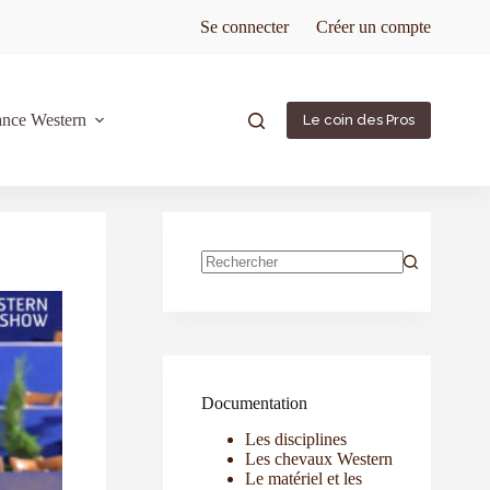
Se connecter
Créer un compte
ance Western
Le coin des Pros
Documentation
Les disciplines
Les chevaux Western
Le matériel et les