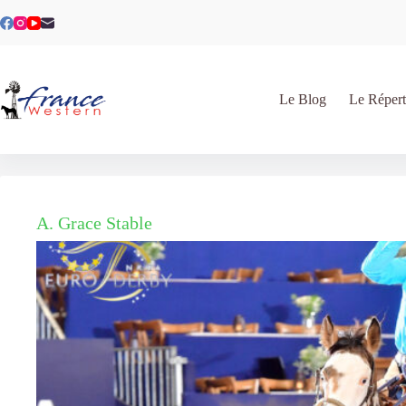
Passer
au
contenu
Le Blog
Le Répert
A. Grace Stable