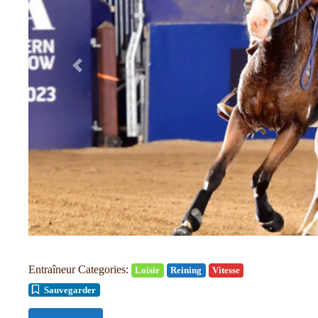
Précédent
Entraîneur Categories:
Loisir
Reining
Vitesse
Sauvegarder