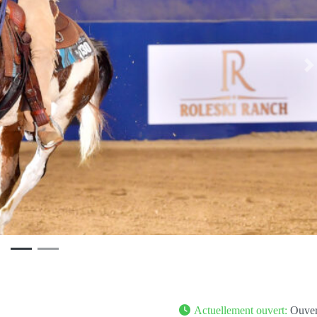
S
Actuellement ouvert
:
Ouvert 2