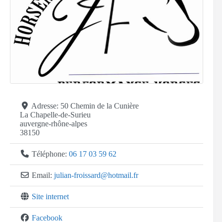
Adresse:
50 Chemin de la Cunière
La Chapelle-de-Surieu
auvergne-rhône-alpes
38150
Téléphone:
06 17 03 59 62
Email:
julian-froissard
@
hotmail.fr
Site internet
Facebook