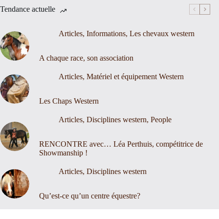
Tendance actuelle
Articles
,
Informations
,
Les chevaux western
A chaque race, son association
Articles
,
Matériel et équipement Western
Les Chaps Western
Articles
,
Disciplines western
,
People
RENCONTRE avec… Léa Perthuis, compétitrice de
Showmanship !
Articles
,
Disciplines western
Qu’est-ce qu’un centre équestre?