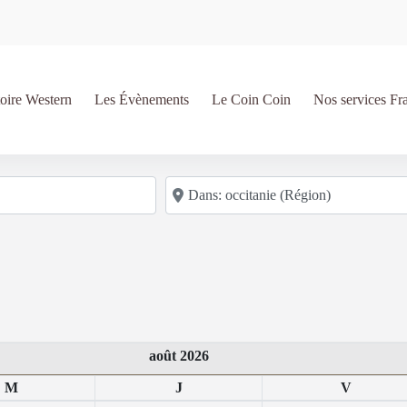
oire Western
Les Évènements
Le Coin Coin
Nos services Fr
Code postal/région/ville
août 2026
M
J
V