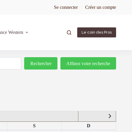
Se connecter
Créer un compte
ance Western
Le coin des Pros
Rechercher
Rechercher
Affinez votre recherche
S
D