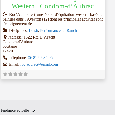
Western | Condom-d’Aubrac
🤠 Roc’Aubrac est une école d’équitation western basée à
Salgues dans l’Aveyron (12) dont les principales activités sont
l’enseignement de
Disciplines:
Loisir
,
Performance
, et
Ranch
Adresse:
1622 Rte D’Argent
Condom-d'Aubrac
occitanie
12470
Téléphone:
06 81 92 85 96
Email:
roc.aubrac
@
gmail.com
Tendance actuelle