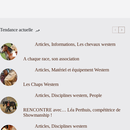
Tendance actuelle
Articles
,
Informations
,
Les chevaux western
A chaque race, son association
Articles
,
Matériel et équipement Western
Les Chaps Western
Articles
,
Disciplines western
,
People
RENCONTRE avec… Léa Perthuis, compétitrice de
Showmanship !
Articles
,
Disciplines western