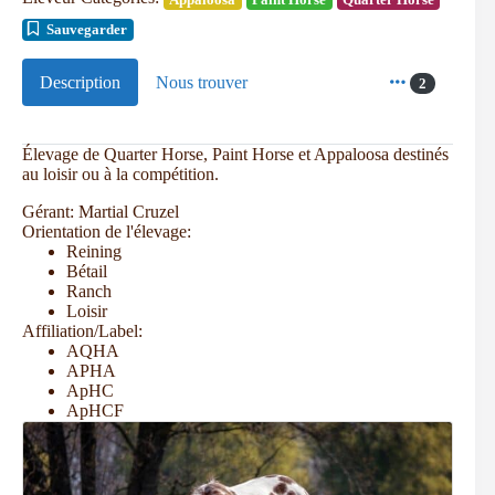
Sauvegarder
Description
Nous trouver
2
Élevage de Quarter Horse, Paint Horse et Appaloosa destinés
au loisir ou à la compétition.
Gérant:
Martial Cruzel
Orientation de l'élevage:
Reining
Bétail
Ranch
Loisir
Affiliation/Label:
AQHA
APHA
ApHC
ApHCF