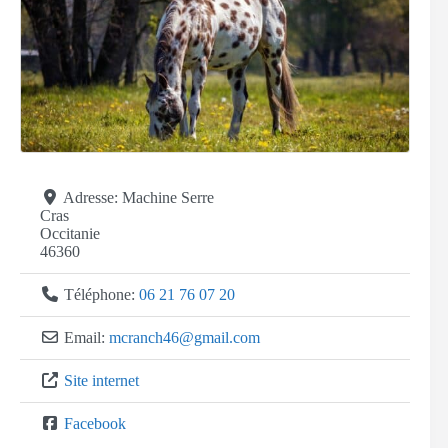
Adresse:
Machine Serre
Cras
Occitanie
46360
Téléphone:
06 21 76 07 20
Email:
mcranch46
@
gmail.com
Site internet
Facebook