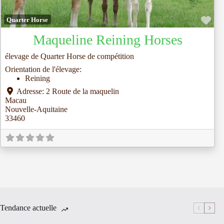
Fav
Quarter Horse
Maqueline Reining Horses
élevage de Quarter Horse de compétition
Orientation de l'élevage:
Reining
Adresse:
2 Route de la maquelin
Macau
Nouvelle-Aquitaine
33460
Tendance actuelle