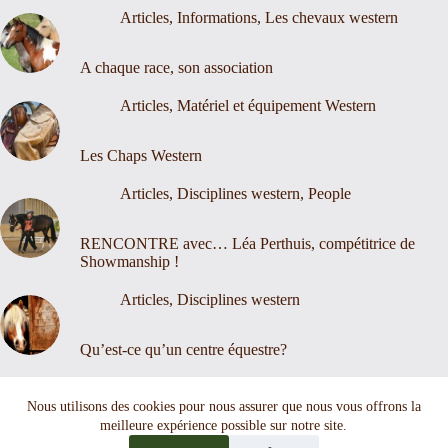
Articles
,
Informations
,
Les chevaux western
A chaque race, son association
Articles
,
Matériel et équipement Western
Les Chaps Western
Articles
,
Disciplines western
,
People
RENCONTRE avec… Léa Perthuis, compétitrice de
Showmanship !
Articles
,
Disciplines western
Qu’est-ce qu’un centre équestre?
Nous contacter
Mentions légales
Nous utilisons des cookies pour nous assurer que nous vous offrons la
meilleure expérience possible sur notre site.