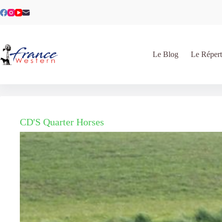
Passer
au
contenu
Le Blog
Le Répert
CD'S Quarter Horses