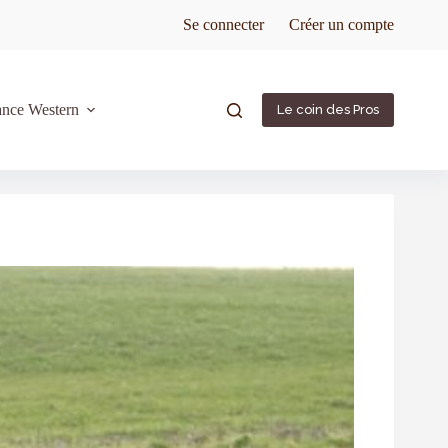
Se connecter
Créer un compte
ance Western
Le coin des Pros