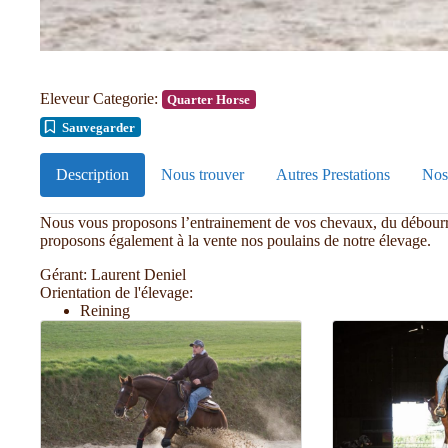
Eleveur Categorie:
Quarter Horse
Sauvegarder
Description
Nous trouver
Autres Prestations
Nos
Nous vous proposons l’entrainement de vos chevaux, du débourra
proposons également à la vente nos poulains de notre élevage.
Gérant:
Laurent Deniel
Orientation de l'élevage:
Reining