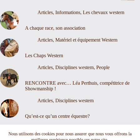
Articles
,
Informations
,
Les chevaux western
A chaque race, son association
Articles
,
Matériel et équipement Western
Les Chaps Western
Articles
,
Disciplines western
,
People
RENCONTRE avec… Léa Perthuis, compétitrice de
Showmanship !
Articles
,
Disciplines western
Qu’est-ce qu’un centre équestre?
Nous contacter
Mentions légales
Nous utilisons des cookies pour nous assurer que nous vous offrons la
meilleure expérience possible sur notre site.