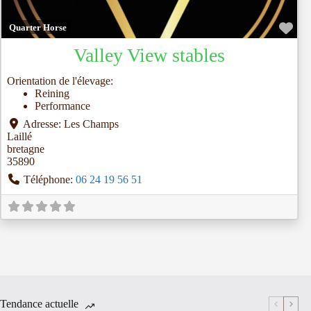
Fav
Quarter Horse
Valley View stables
Orientation de l'élevage:
Reining
Performance
Adresse:
Les Champs
Laillé
bretagne
35890
Téléphone:
06 24 19 56 51
Tendance actuelle