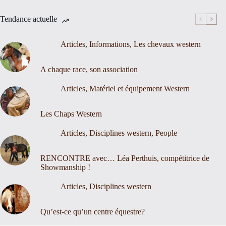
Tendance actuelle
Articles
,
Informations
,
Les chevaux western
A chaque race, son association
Articles
,
Matériel et équipement Western
Les Chaps Western
Articles
,
Disciplines western
,
People
RENCONTRE avec… Léa Perthuis, compétitrice de
Showmanship !
Articles
,
Disciplines western
Qu’est-ce qu’un centre équestre?