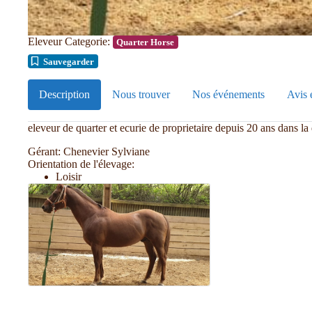
Eleveur Categorie:
Quarter Horse
Sauvegarder
Description
Nous trouver
Nos événements
Avis 
eleveur de quarter et ecurie de proprietaire depuis 20 ans dans la
Gérant:
Chenevier Sylviane
Orientation de l'élevage:
Loisir