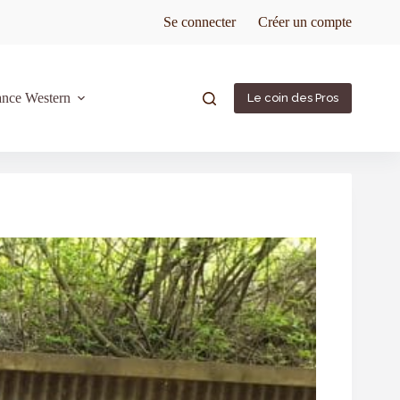
Se connecter
Créer un compte
ance Western
Le coin des Pros