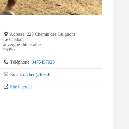
Adresse:
225 Chemin des Guignons
Le Chalon
auvergne-rhône-alpes
26350
Téléphone:
0475457929
Email:
ofchen
@
free.fr
Site internet