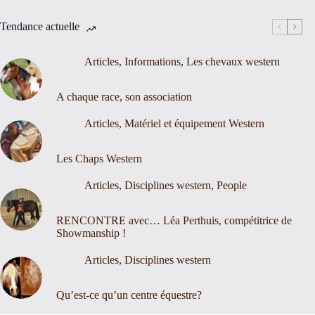
Tendance actuelle
Articles
,
Informations
,
Les chevaux western
A chaque race, son association
Articles
,
Matériel et équipement Western
Les Chaps Western
Articles
,
Disciplines western
,
People
RENCONTRE avec… Léa Perthuis, compétitrice de
Showmanship !
Articles
,
Disciplines western
Qu’est-ce qu’un centre équestre?