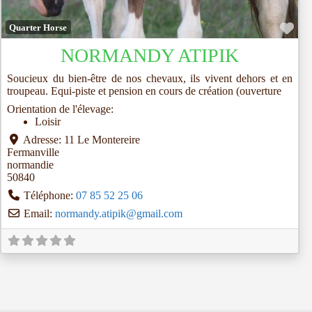
Fav
Quarter Horse
NORMANDY ATIPIK
Soucieux du bien-être de nos chevaux, ils vivent dehors et en
troupeau. Equi-piste et pension en cours de création (ouverture
Orientation de l'élevage:
Loisir
Adresse:
11 Le Montereire
Fermanville
normandie
50840
Téléphone:
07 85 52 25 06
Email:
normandy.atipik
@
gmail.com