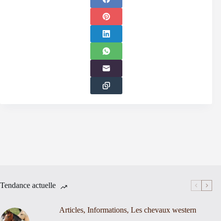
Tendance actuelle
Articles
,
Informations
,
Les chevaux western