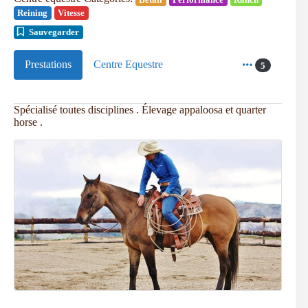
Reining
Vitesse
Sauvegarder
Prestations
Centre Equestre
5
Spécialisé toutes disciplines . Élevage appaloosa et quarter
horse .