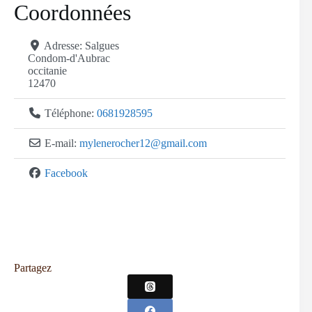
Coordonnées
Adresse:
Salgues
Condom-d'Aubrac
occitanie
12470
Téléphone:
0681928595
E-mail:
mylenerocher12
@
gmail.com
Facebook
Partagez