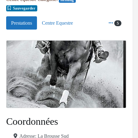
Sauvegarder
Prestations
Centre Equestre
5
Coordonnées
Adresse:
La Brousse Sud