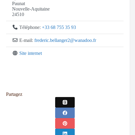
Paunat
Nouvelle-Aquitaine
24510
Téléphone:
+33 68 755 35 93
E-mail:
frederic.bellanger2
@
wanadoo.fr
Site internet
Partagez