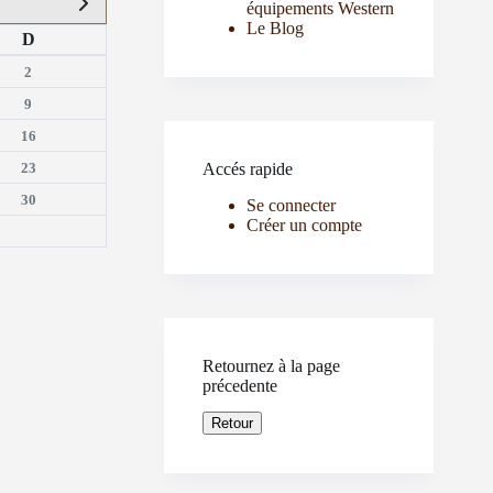
équipements Western
Le Blog
D
2
9
16
23
Accés rapide
30
Se connecter
Créer un compte
Retournez à la page
précedente