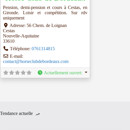
Pension, demi-pension et cours à Cestas, en
Gironde. Loisir et compétition. Sur rdv
uniquement
Adresse:
56 Chem. de Loignan
Cestas
Nouvelle-Aquitaine
33610
Téléphone:
0761314815
E-mail:
contact
@
horseclubdebordeaux.com
Actuellement ouvert
:
Tendance actuelle