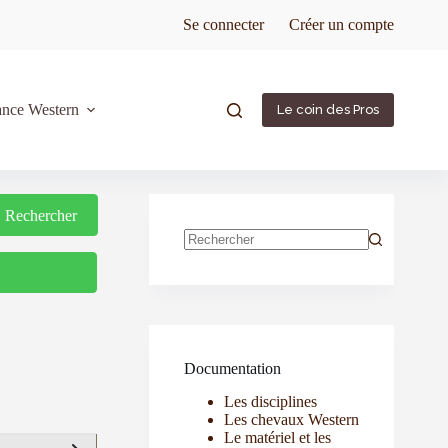
Se connecter
Créer un compte
ance Western
Le coin des Pros
Rechercher
Rechercher
Documentation
Les disciplines
Les chevaux Western
Le matériel et les