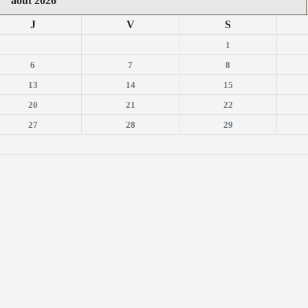
août 2026
J
V
S
1
6
7
8
13
14
15
20
21
22
27
28
29