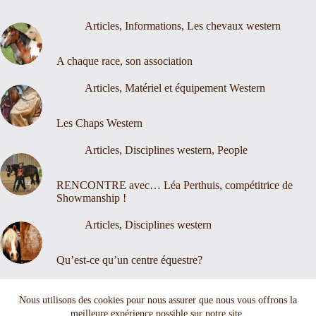
Articles
,
Informations
,
Les chevaux western
A chaque race, son association
Articles
,
Matériel et équipement Western
Les Chaps Western
Articles
,
Disciplines western
,
People
RENCONTRE avec… Léa Perthuis, compétitrice de
Showmanship !
Articles
,
Disciplines western
Qu’est-ce qu’un centre équestre?
Nous contacter
Mentions légales
Nous utilisons des cookies pour nous assurer que nous vous offrons la
meilleure expérience possible sur notre site.