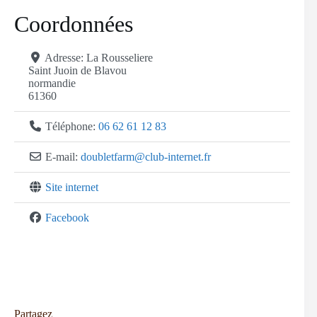
Coordonnées
Adresse:
La Rousseliere
Saint Juoin de Blavou
normandie
61360
Téléphone:
06 62 61 12 83
E-mail:
doubletfarm
@
club-internet.fr
Site internet
Facebook
Partagez