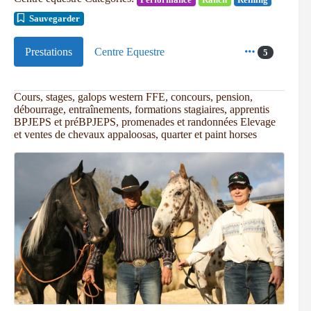
Sauvegarder
Prestations
Centre Equestre
5
Cours, stages, galops western FFE, concours, pension,
débourrage, entraînements, formations stagiaires, apprentis
BPJEPS et préBPJEPS, promenades et randonnées Elevage
et ventes de chevaux appaloosas, quarter et paint horses