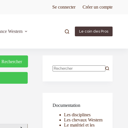
Se connecter
Créer un compte
ance Western
Le coin des Pros
Rechercher
Rechercher
Documentation
Les disciplines
Les chevaux Western
Le matériel et les