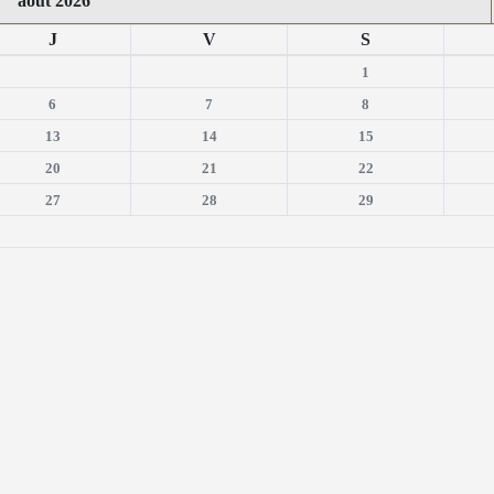
août 2026
J
V
S
1
6
7
8
13
14
15
20
21
22
27
28
29