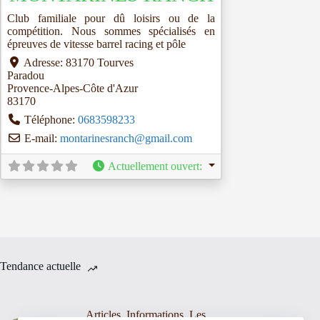
Club familiale pour dû loisirs ou de la
compétition. Nous sommes spécialisés en
épreuves de vitesse barrel racing et pôle
Adresse:
83170 Tourves
Paradou
Provence-Alpes-Côte d'Azur
83170
Téléphone:
0683598233
E-mail:
montarinesranch
@
gmail.com
Actuellement ouvert
:
Tendance actuelle
Articles
,
Informations
,
Les