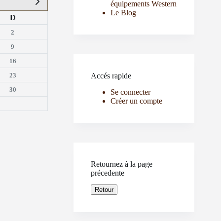
équipements Western
Le Blog
D
2
9
16
23
Accés rapide
30
Se connecter
Créer un compte
Retournez à la page
précedente