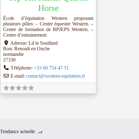
Horse
École d’équitation Western proposant
plusieurs pôles: – Centre équestre Western. –
Centre de formation de BPJEPS Western. –
Centre d’entrainement
Adresse:
Ld le Souillard
Bosc Renoult en Ouche
normandie
27330
Téléphone:
+33 60 754 47 51
E-mail:
contact
@
western-equitation.fr
Tendance actuelle