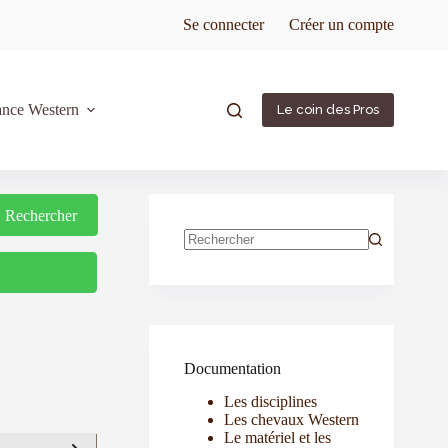
Se connecter
Créer un compte
ance Western
Le coin des Pros
Rechercher
Rechercher
Documentation
Les disciplines
Les chevaux Western
Le matériel et les