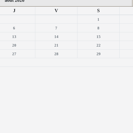
août 2026
J
V
S
1
6
7
8
13
14
15
20
21
22
27
28
29