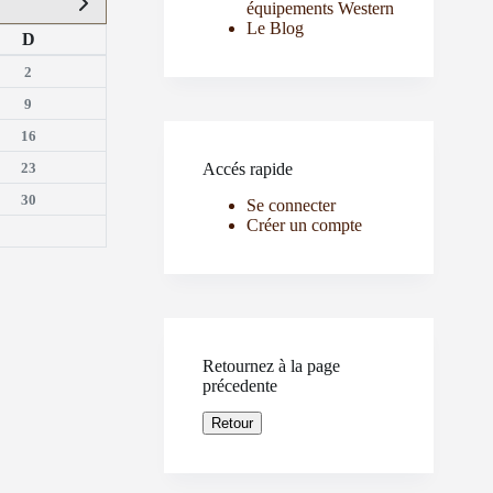
équipements Western
Le Blog
D
2
9
16
23
Accés rapide
30
Se connecter
Créer un compte
Retournez à la page
précedente