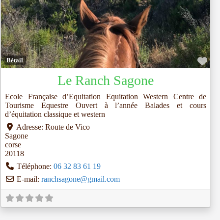
Fav
Bétail
Le Ranch Sagone
Ecole Française d’Equitation Equitation Western Centre de
Tourisme Equestre Ouvert à l’année Balades et cours
d’équitation classique et western
Adresse:
Route de Vico
Sagone
corse
20118
Téléphone:
06 32 83 61 19
E-mail:
ranchsagone
@
gmail.com