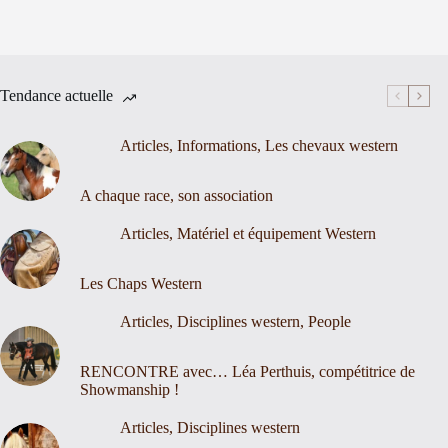
Tendance actuelle
Articles
,
Informations
,
Les chevaux western
A chaque race, son association
Articles
,
Matériel et équipement Western
Les Chaps Western
Articles
,
Disciplines western
,
People
RENCONTRE avec… Léa Perthuis, compétitrice de
Showmanship !
Articles
,
Disciplines western