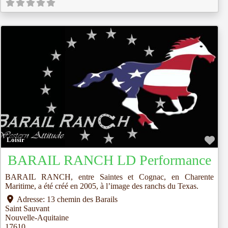
Fav
Loisir
BARAIL RANCH LD Performance
BARAIL RANCH, entre Saintes et Cognac, en Charente
Maritime, a été créé en 2005, à l’image des ranchs du Texas.
Adresse:
13 chemin des Barails
Saint Sauvant
Nouvelle-Aquitaine
17610