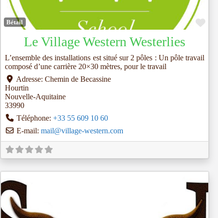
Fav
Bétail
Le Village Western Westerlies
L’ensemble des installations est situé sur 2 pôles : Un pôle travail
composé d’une carrière 20×30 mètres, pour le travail
Adresse:
Chemin de Becassine
Hourtin
Nouvelle-Aquitaine
33990
Téléphone:
+33 55 609 10 60
E-mail:
mail
@
village-western.com