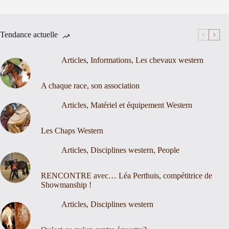
Tendance actuelle
Articles
,
Informations
,
Les chevaux western
A chaque race, son association
Articles
,
Matériel et équipement Western
Les Chaps Western
Articles
,
Disciplines western
,
People
RENCONTRE avec… Léa Perthuis, compétitrice de
Showmanship !
Articles
,
Disciplines western