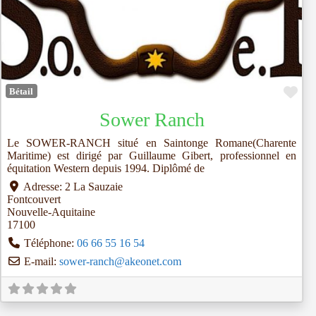
Fav
Bétail
Sower Ranch
Le SOWER-RANCH situé en Saintonge Romane(Charente
Maritime) est dirigé par Guillaume Gibert, professionnel en
équitation Western depuis 1994. Diplômé de
Adresse:
2 La Sauzaie
Fontcouvert
Nouvelle-Aquitaine
17100
Téléphone:
06 66 55 16 54
E-mail:
sower-ranch
@
akeonet.com