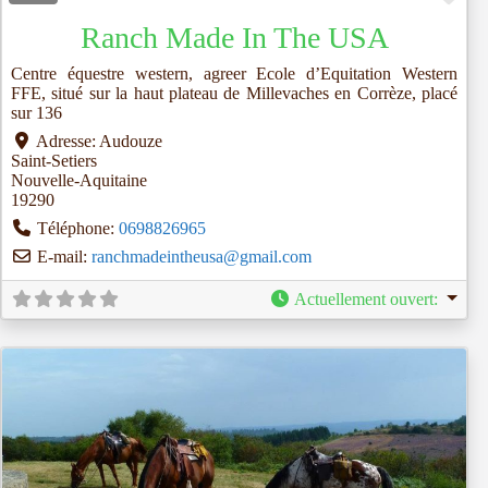
Ranch Made In The USA
Centre équestre western, agreer Ecole d’Equitation Western
FFE, situé sur la haut plateau de Millevaches en Corrèze, placé
sur 136
Adresse:
Audouze
Saint-Setiers
Nouvelle-Aquitaine
19290
Téléphone:
0698826965
E-mail:
ranchmadeintheusa
@
gmail.com
Actuellement ouvert
: