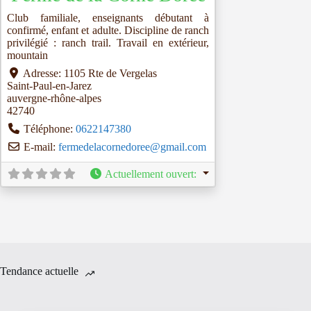
Club familiale, enseignants débutant à
confirmé, enfant et adulte. Discipline de ranch
privilégié : ranch trail. Travail en extérieur,
mountain
Adresse:
1105 Rte de Vergelas
Saint-Paul-en-Jarez
auvergne-rhône-alpes
42740
Téléphone:
0622147380
E-mail:
fermedelacornedoree
@
gmail.com
Actuellement ouvert
:
Tendance actuelle