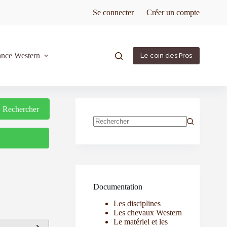
Se connecter
Créer un compte
ance Western
Le coin des Pros
Rechercher
Rechercher
Documentation
Les disciplines
Les chevaux Western
Le matériel et les