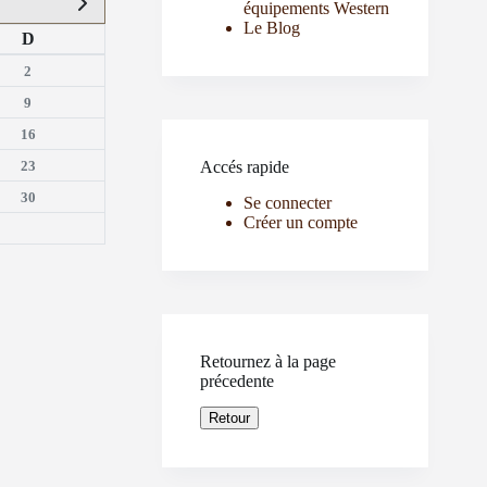
équipements Western
Le Blog
D
2
9
16
23
Accés rapide
30
Se connecter
Créer un compte
Retournez à la page
précedente