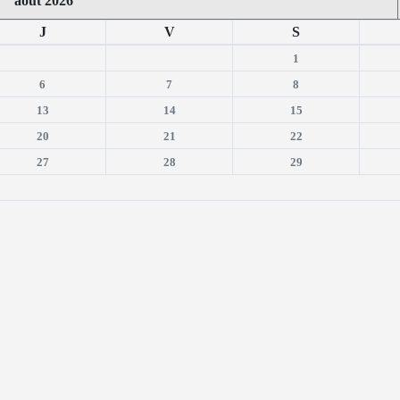
août 2026
J
V
S
1
6
7
8
13
14
15
20
21
22
27
28
29