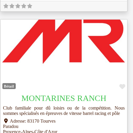
Fav
Bétail
MONTARINES RANCH
Club familiale pour dû loisirs ou de la compétition. Nous
sommes spécialisés en épreuves de vitesse barrel racing et pôle
Adresse:
83170 Tourves
Paradou
Provence-Alpes-Côte d'Azur