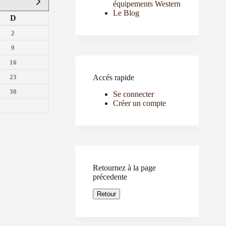
équipements Western
Le Blog
D
2
9
16
23
Accés rapide
30
Se connecter
Créer un compte
Retournez à la page
précedente