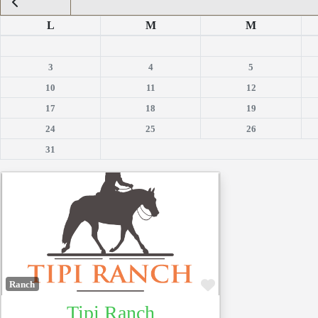
L
M
M
3
4
5
10
11
12
17
18
19
24
25
26
31
Favoris
Ranch
Tipi Ranch