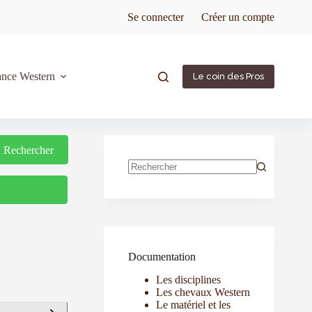
Se connecter
Créer un compte
ance Western
Le coin des Pros
Rechercher
Rechercher
Documentation
Les disciplines
Les chevaux Western
Le matériel et les