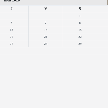
août 2026
J
V
S
1
6
7
8
13
14
15
20
21
22
27
28
29