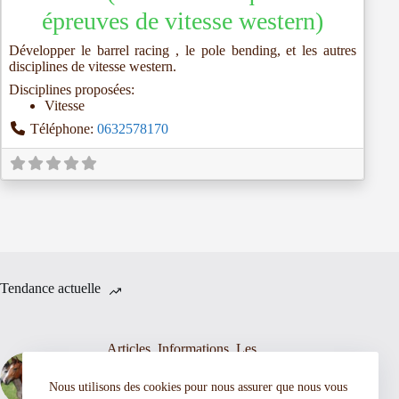
épreuves de vitesse western)
Développer le barrel racing , le pole bending, et les autres
disciplines de vitesse western.
Disciplines proposées:
Vitesse
Téléphone:
0632578170
Tendance actuelle
Articles
,
Informations
,
Les
chevaux western
Nous utilisons des cookies pour nous assurer que nous vous