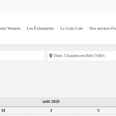
oire Western
Les Évènements
Le Coin Coin
Nos services Fr
Code postal/région/ville
août 2026
M
J
V