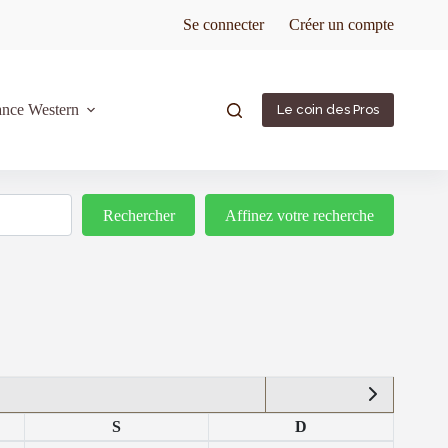
Se connecter
Créer un compte
ance Western
Le coin des Pros
Rechercher
Rechercher
Affinez votre recherche
S
D