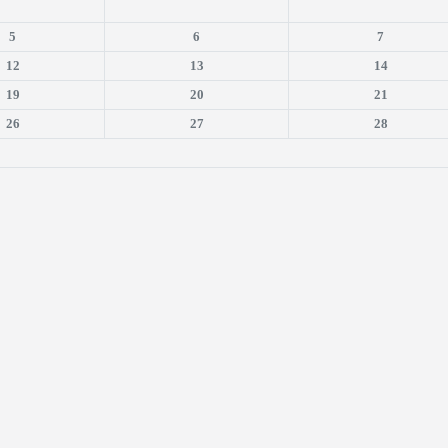
5
6
7
12
13
14
19
20
21
26
27
28
is