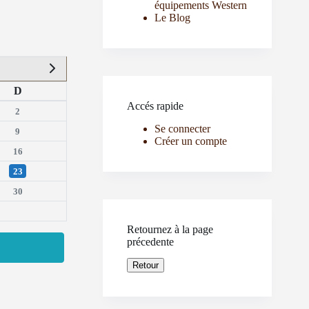
équipements Western
Le Blog
D
Accés rapide
2
Se connecter
9
Créer un compte
16
23
30
Retournez à la page
précedente