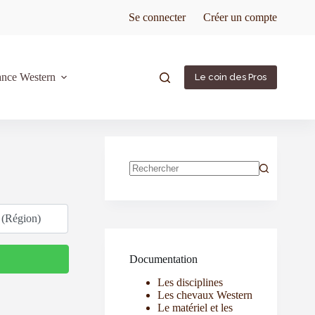
Se connecter
Créer un compte
ance Western
Le coin des Pros
Documentation
Les disciplines
Les chevaux Western
Le matériel et les