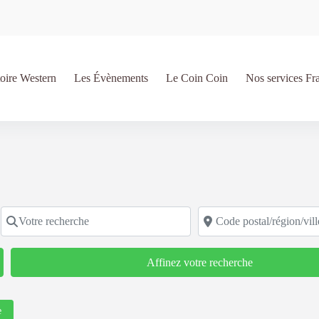
oire Western
Les Évènements
Le Coin Coin
Nos services Fr
Votre recherche
Code postal/région/ville
Affinez votre recherche
e