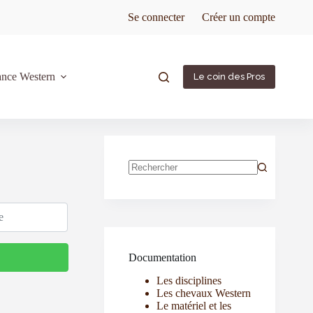
Se connecter
Créer un compte
ance Western
Le coin des Pros
Documentation
Les disciplines
Les chevaux Western
Le matériel et les