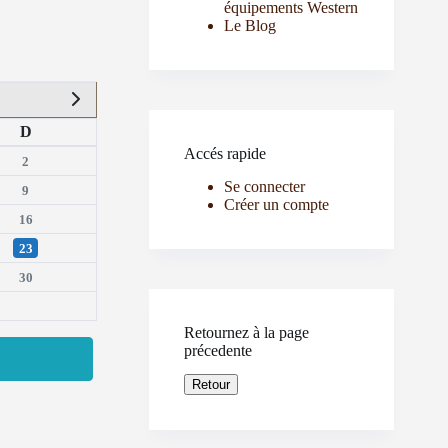
équipements Western
Le Blog
D
Accés rapide
2
Se connecter
9
Créer un compte
16
23
30
Retournez à la page
précedente