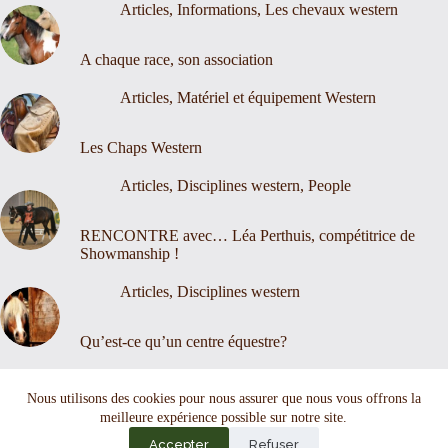
Articles
,
Informations
,
Les chevaux western
A chaque race, son association
Articles
,
Matériel et équipement Western
Les Chaps Western
Articles
,
Disciplines western
,
People
RENCONTRE avec… Léa Perthuis, compétitrice de
Showmanship !
Articles
,
Disciplines western
Qu’est-ce qu’un centre équestre?
Nous contacter
Mentions légales
Nous utilisons des cookies pour nous assurer que nous vous offrons la
meilleure expérience possible sur notre site.
Accepter
Refuser