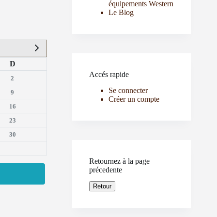
équipements Western
Le Blog
D
Accés rapide
2
Se connecter
9
Créer un compte
16
23
30
Retournez à la page
précedente