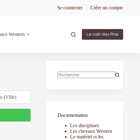
Se connecter
Créer un compte
ance Western
Le coin des Pros
Documentation
Les disciplines
Les chevaux Western
Le matériel et les