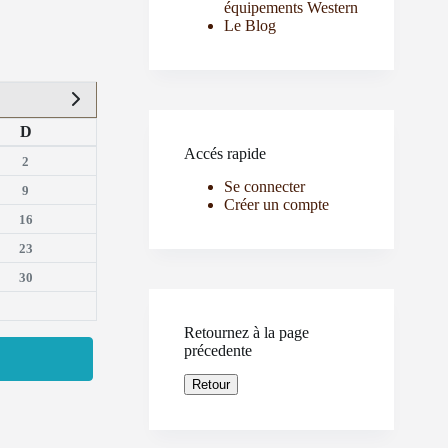
équipements Western
Le Blog
D
Accés rapide
2
Se connecter
9
Créer un compte
16
23
30
Retournez à la page
précedente