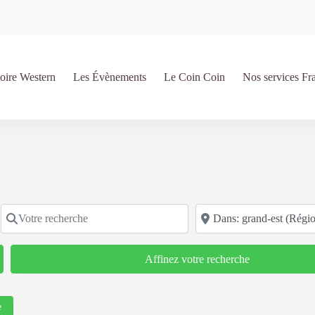
oire Western
Les Évènements
Le Coin Coin
Nos services Fr
Votre recherche
Code postal/région/ville
Affinez votre recherche
e