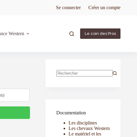
Se connecter
Créer un compte
ance Western
Le coin des Pros
Documentation
Les disciplines
Les chevaux Western
Le matériel et les