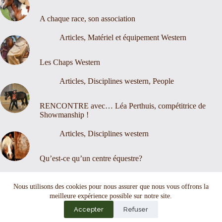
A chaque race, son association
Articles
,
Matériel et équipement Western
Les Chaps Western
Articles
,
Disciplines western
,
People
RENCONTRE avec… Léa Perthuis, compétitrice de
Showmanship !
Articles
,
Disciplines western
Qu’est-ce qu’un centre équestre?
Nous contacter
Mentions légales
Nous utilisons des cookies pour nous assurer que nous vous offrons la
meilleure expérience possible sur notre site.
Accepter
Refuser