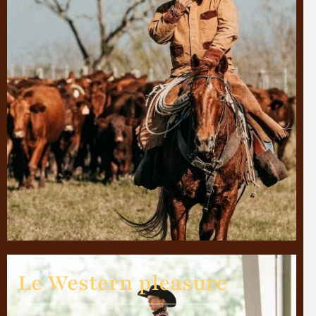
Le Western pleasure