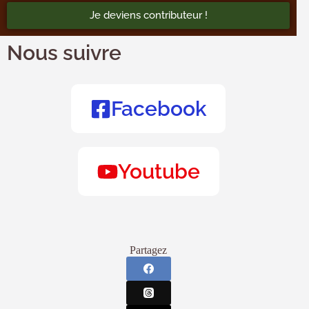
Je deviens contributeur !
Nous suivre
Facebook
Youtube
Partagez