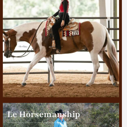
Le Horsemanship