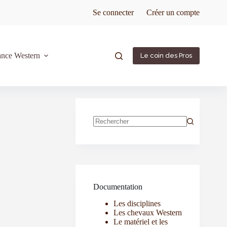
Se connecter
Créer un compte
ance Western
Le coin des Pros
Documentation
Les disciplines
Les chevaux Western
Le matériel et les