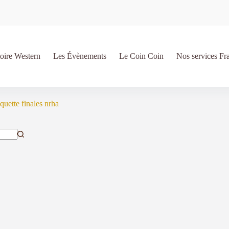
oire Western
Les Évènements
Le Coin Coin
Nos services Fr
iquette
finales nrha