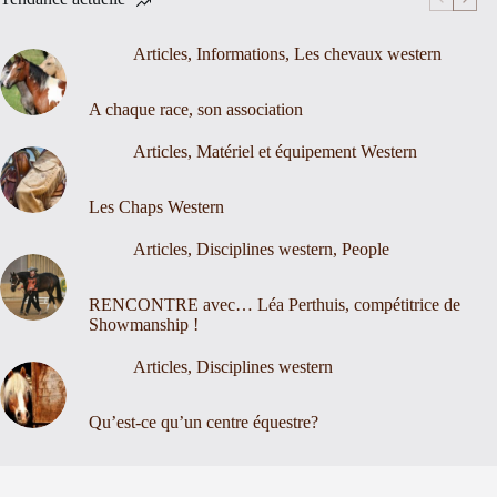
Articles
,
Informations
,
Les chevaux western
A chaque race, son association
Articles
,
Matériel et équipement Western
Les Chaps Western
Articles
,
Disciplines western
,
People
RENCONTRE avec… Léa Perthuis, compétitrice de
Showmanship !
Articles
,
Disciplines western
Qu’est-ce qu’un centre équestre?