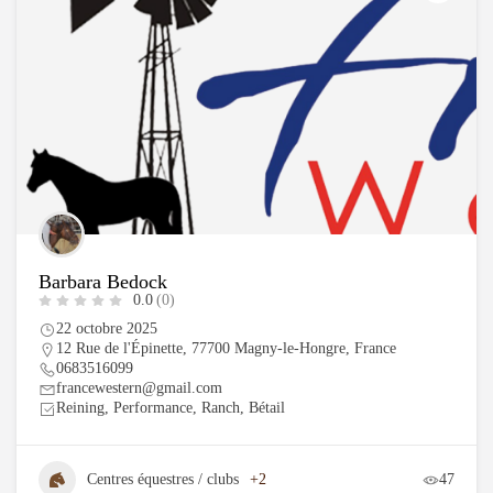
Barbara Bedock
0.0
(0)
22 octobre 2025
12 Rue de l'Épinette, 77700 Magny-le-Hongre, France
0683516099
francewestern@gmail.com
Reining, Performance, Ranch, Bétail
Centres équestres / clubs
+2
47